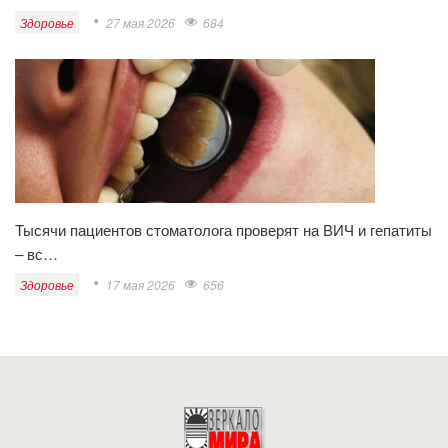
Здоровье
27 мая 2026
684
Тысячи пациентов стоматолога проверят на ВИЧ и гепатиты
– вс…
Здоровье
17 мая 2026
656