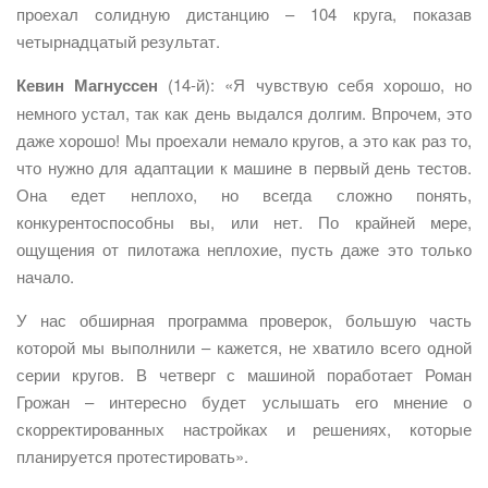
проехал солидную дистанцию – 104 круга, показав
четырнадцатый результат.
Кевин Магнуссен
(14-й): «Я чувствую себя хорошо, но
немного устал, так как день выдался долгим. Впрочем, это
даже хорошо! Мы проехали немало кругов, а это как раз то,
что нужно для адаптации к машине в первый день тестов.
Она едет неплохо, но всегда сложно понять,
конкурентоспособны вы, или нет. По крайней мере,
ощущения от пилотажа неплохие, пусть даже это только
начало.
У нас обширная программа проверок, большую часть
которой мы выполнили – кажется, не хватило всего одной
серии кругов. В четверг с машиной поработает Роман
Грожан – интересно будет услышать его мнение о
скорректированных настройках и решениях, которые
планируется протестировать».