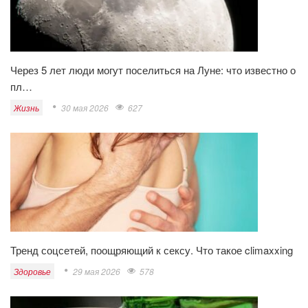
Через 5 лет люди могут поселиться на Луне: что известно о
пл…
Жизнь
30 мая 2026
627
Тренд соцсетей, поощряющий к сексу. Что такое climaxxing
Здоровье
29 мая 2026
578