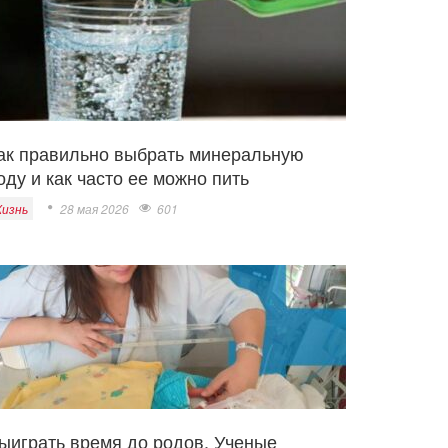
ак правильно выбрать минеральную
оду и как часто ее можно пить
изнь
28 мая 2026
601
ыиграть время до родов. Ученые