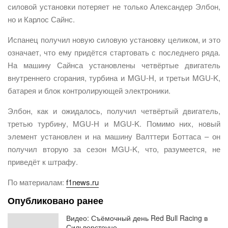
силовой установки потеряет не только Александер Элбон,
но и Карлос Сайнс.
Испанец получил новую силовую установку целиком, и это
означает, что ему придётся стартовать с последнего ряда.
На машину Сайнса установлены четвёртые двигатель
внутреннего сгорания, турбина и MGU-H, и третьи MGU-K,
батарея и блок контролирующей электроники.
Элбон, как и ожидалось, получил четвёртый двигатель,
третью турбину, MGU-H и MGU-K. Помимо них, новый
элемент установлен и на машину Валттери Боттаса – он
получил вторую за сезон MGU-K, что, разумеется, не
приведёт к штрафу.
По материалам:
f1news.ru
Опубликовано ранее
Видео: Съёмочный день Red Bull Racing в
Сильверстоуне