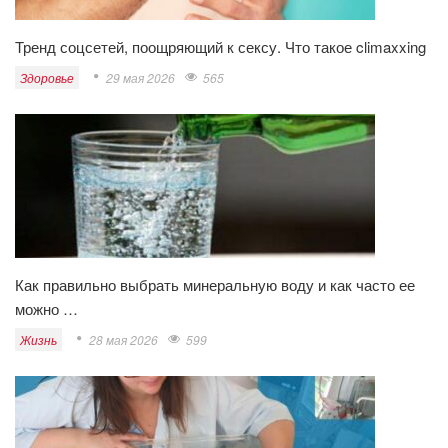
Тренд соцсетей, поощряющий к сексу. Что такое climaxxing
Здоровье
29 мая 2026
565
Как правильно выбрать минеральную воду и как часто ее
можно …
Жизнь
28 мая 2026
599