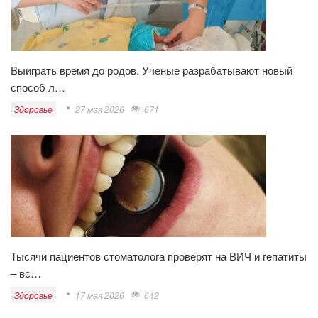
Выиграть время до родов. Ученые разрабатывают новый
способ л…
Здоровье
27 мая 2026
671
Тысячи пациентов стоматолога проверят на ВИЧ и гепатиты
– вс…
Здоровье
17 мая 2026
642