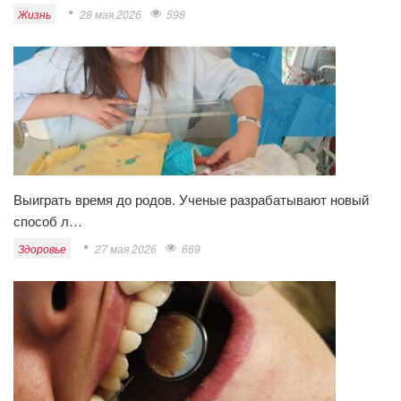
Жизнь
28 мая 2026
598
Выиграть время до родов. Ученые разрабатывают новый
способ л…
Здоровье
27 мая 2026
669