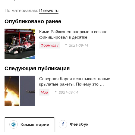
По материалам:
f1news.ru
Опубликовано ранее
Кими Райкконен впервые в сезоне
финишировал в десятке
Формула I
2021-09-14
Следующая публикация
Северная Корея испытывает новые
крылатые ракеты. Почему это …
Мир
2021-09-14
Фейсбук
Комментарии