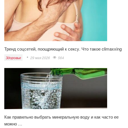
Тренд соцсетей, поощряющий к сексу. Что такое climaxxing
Здоровье
29 мая 2026
564
Как правильно выбрать минеральную воду и как часто ее
можно …