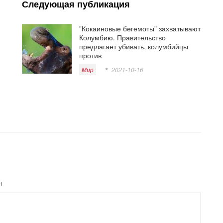
Следующая публикация
"Кокаиновые бегемоты" захватывают
Колумбию. Правительство
предлагает убивать, колумбийцы
против
Мир
2021-10-16
н