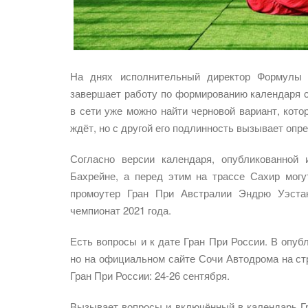
На днях исполнительный директор Формулы 1
завершает работу по формированию календаря се
в сети уже можно найти черновой вариант, кото
ждёт, но с другой его подлинность вызывает оп
Согласно версии календаря, опубликованной
Бахрейне, а перед этим на трассе Сахир мог
промоутер Гран При Австралии Эндрю Уэстак
чемпионат 2021 года.
Есть вопросы и к дате Гран При России. В опуб
но на официальном сайте Сочи Автодрома на ст
Гран При России: 24-26 сентября.
Вызывает вопросы и включённый в календарь Г