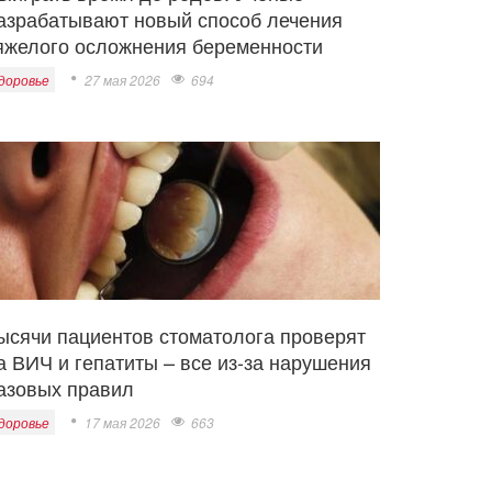
азрабатывают новый способ лечения
яжелого осложнения беременности
доровье
27 мая 2026
694
ысячи пациентов стоматолога проверят
а ВИЧ и гепатиты – все из-за нарушения
азовых правил
доровье
17 мая 2026
663