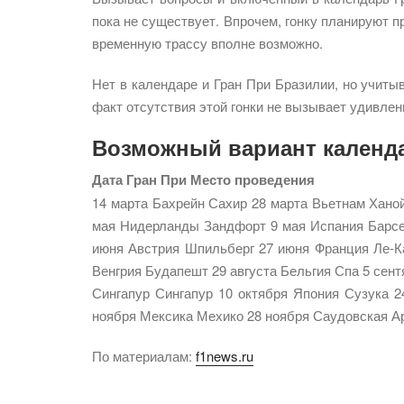
пока не существует. Впрочем, гонку планируют пр
временную трассу вполне возможно.
Нет в календаре и Гран При Бразилии, но учиты
факт отсутствия этой гонки не вызывает удивлен
Возможный вариант календа
Дата
Гран При
Место проведения
14 марта Бахрейн Сахир 28 марта Вьетнам Хано
мая Нидерланды Зандфорт 9 мая Испания Барсе
июня Австрия Шпильберг 27 июня Франция Ле-К
Венгрия Будапешт 29 августа Бельгия Спа 5 сен
Сингапур Сингапур 10 октября Япония Сузука 
ноября Мексика Мехико 28 ноября Саудовская А
По материалам:
f1news.ru