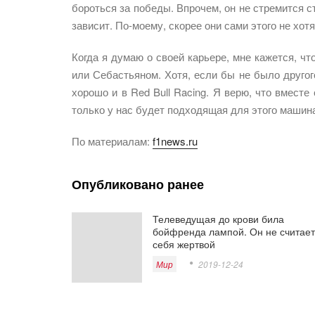
бороться за победы. Впрочем, он не стремится с
зависит. По-моему, скорее они сами этого не хотя
Когда я думаю о своей карьере, мне кажется, ч
или Себастьяном. Хотя, если бы не было другог
хорошо и в Red Bull Racing. Я верю, что вместе
только у нас будет подходящая для этого машин
По материалам:
f1news.ru
Опубликовано ранее
Телеведущая до крови била
бойфренда лампой. Он не считает
себя жертвой
Мир
2019-12-24