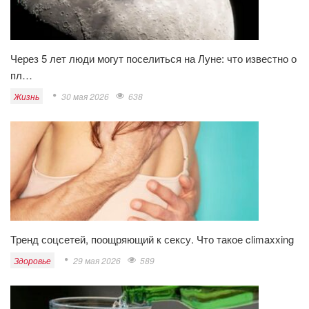
Через 5 лет люди могут поселиться на Луне: что известно о
пл…
Жизнь
30 мая 2026
638
Тренд соцсетей, поощряющий к сексу. Что такое climaxxing
Здоровье
29 мая 2026
589