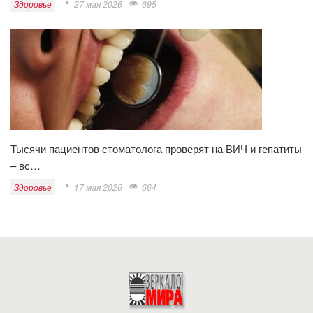
Здоровье
27 мая 2026
695
Тысячи пациентов стоматолога проверят на ВИЧ и гепатиты
– вс…
Здоровье
17 мая 2026
664