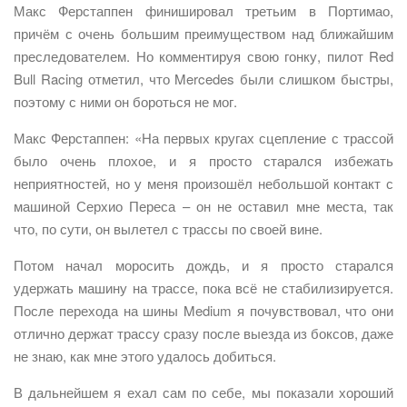
Макс Ферстаппен финишировал третьим в Портимао,
причём с очень большим преимуществом над ближайшим
преследователем. Но комментируя свою гонку, пилот Red
Bull Racing отметил, что Mercedes были слишком быстры,
поэтому с ними он бороться не мог.
Макс Ферстаппен: «На первых кругах сцепление с трассой
было очень плохое, и я просто старался избежать
неприятностей, но у меня произошёл небольшой контакт с
машиной Серхио Переса – он не оставил мне места, так
что, по сути, он вылетел с трассы по своей вине.
Потом начал моросить дождь, и я просто старался
удержать машину на трассе, пока всё не стабилизируется.
После перехода на шины Medium я почувствовал, что они
отлично держат трассу сразу после выезда из боксов, даже
не знаю, как мне этого удалось добиться.
В дальнейшем я ехал сам по себе, мы показали хороший