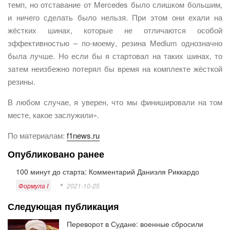
темп, но отставание от Mercedes было слишком большим,
и ничего сделать было нельзя. При этом они ехали на
жёстких шинах, которые не отличаются особой
эффективностью – по-моему, резина Medium однозначно
была лучше. Но если бы я стартовал на таких шинах, то
затем неизбежно потерял бы время на комплекте жёсткой
резины.
В любом случае, я уверен, что мы финишировали на том
месте, какое заслужили».
По материалам:
f1news.ru
Опубликовано ранее
100 минут до старта: Комментарий Даниэля Риккардо
Формула I
2021-10-25
Следующая публикация
Переворот в Судане: военные сбросили