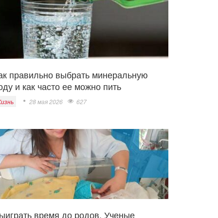
ак правильно выбрать минеральную
оду и как часто ее можно пить
изнь
28 мая 2026
627
ыиграть время до родов. Ученые