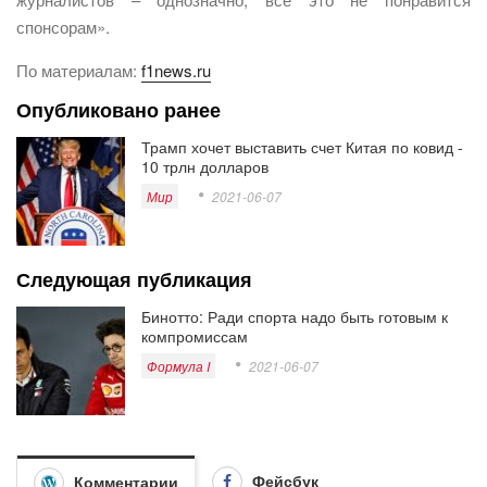
спонсорам».
По материалам:
f1news.ru
Опубликовано ранее
Трамп хочет выставить счет Китая по ковид -
10 трлн долларов
Мир
2021-06-07
Следующая публикация
Бинотто: Ради спорта надо быть готовым к
компромиссам
Формула I
2021-06-07
Фейсбук
Комментарии