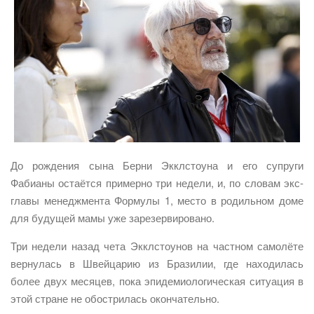
До рождения сына Берни Экклстоуна и его супруги
Фабианы остаётся примерно три недели, и, по словам экс-
главы менеджмента Формулы 1, место в родильном доме
для будущей мамы уже зарезервировано.
Три недели назад чета Экклстоунов на частном самолёте
вернулась в Швейцарию из Бразилии, где находилась
более двух месяцев, пока эпидемиологическая ситуация в
этой стране не обострилась окончательно.