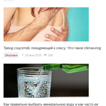
Тренд соцсетей, поощряющий к сексу. Что такое climaxxing
Здоровье
29 мая 2026
566
Как правильно выбрать минеральную воду и как часто ее