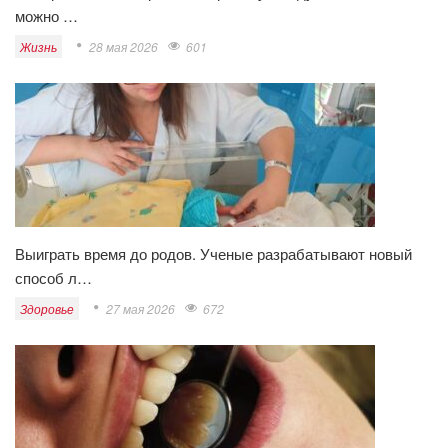
можно …
Жизнь
28 мая 2026
601
Выиграть время до родов. Ученые разрабатывают новый
способ л…
Здоровье
27 мая 2026
672