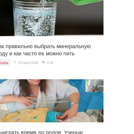
ак правильно выбрать минеральную
оду и как часто ее можно пить
изнь
28 мая 2026
618
ыиграть время до родов. Ученые