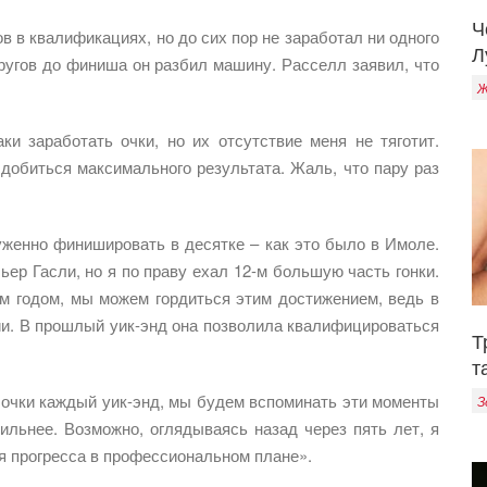
Ч
 в квалификациях, но до сих пор не заработал ни одного
Л
кругов до финиша он разбил машину. Расселл заявил, что
Ж
ки заработать очки, но их отсутствие меня не тяготит.
добиться максимального результата. Жаль, что пару раз
женно финишировать в десятке – как это было в Имоле.
ер Гасли, но я по праву ехал 12-м большую часть гонки.
м годом, мы можем гордиться этим достижением, ведь в
ии. В прошлый уик-энд она позволила квалифицироваться
Т
т
 очки каждый уик-энд, мы будем вспоминать эти моменты
З
ильнее. Возможно, оглядываясь назад через пять лет, я
ся прогресса в профессиональном плане».