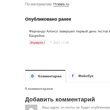
По материалам:
f1news.ru
Опубликовано ранее
Фернандо Алонсо завершил первый день тестов 
Бахрейне
Формула I
2021-11-05
Фейсбук
Комментарии
0 комментариев
Добавить комментарий
Ваш адрес эл.почты не будет опубликова