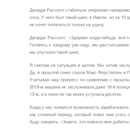
Джордж Расселл стабильно опережает напарников
очка. У него был такой шанс в Имоле, но за 10 
не хочет полагаться только на удачу.
Джордж Расселл: «Здорово когда-нибудь всё-та
Готовясь к каждому уик-энду, мы рассчитываем 
мы упускали такой шанс.
Я смотрю на ситуацию в целом. Мы хотим заслу
Да, в прошлой гонке сошли Макс Ферстаппен и Пь
Учитывая наш прогресс по сравнению с прошлы
2019-м машина не заслуживала даже 18-й позиц
13-м, а в гонке не так много уступала десятке.
Когда у нас появится возможность зарабатывать
как сложный период, который помог нам стать с
буду говорить: «Знаете, это помогло мне добить