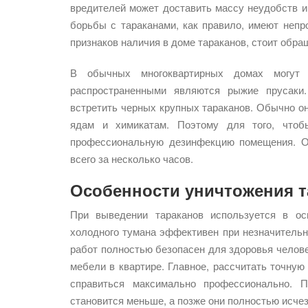
вредителей может доставить массу неудобств 
борьбы с тараканами, как правило, имеют неп
признаков наличия в доме тараканов, стоит обр
В обычных многоквартирных домах могут 
распространенными являются рыжие прусаки.
встретить черных крупных тараканов. Обычно он
ядам и химикатам. Поэтому для того, что
профессиональную дезинфекцию помещения. О
всего за несколько часов.
Особенности уничтожения т
При выведении тараканов используется в ос
холодного тумана эффективен при незначительн
работ полностью безопасен для здоровья челове
мебели в квартире. Главное, рассчитать точную
справиться максимально профессионально. П
становится меньше, а позже они полностью исче