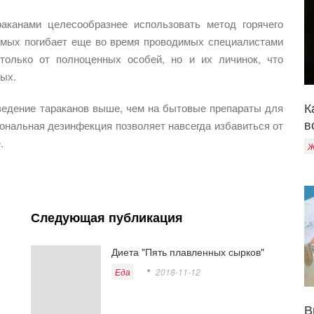
аканами целесообразнее использовать метод горячего
омых погибает еще во время проводимых специалистами
 только от полноценных особей, но и их личинок, что
ых.
К
ведение тараканов выше, чем на бытовые препараты для
в
ональная дезинфекция позволяет навсегда избавиться от
.
Ж
Следующая публикация
Диета "Пять плавленных сырков"
Еда
2018-11-12
В