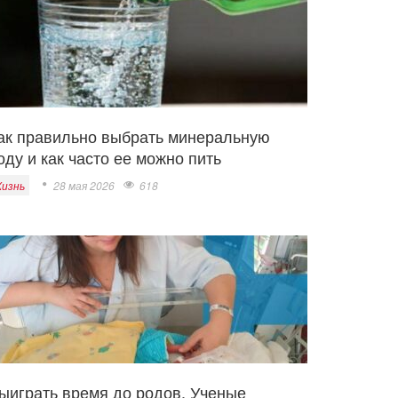
ак правильно выбрать минеральную
оду и как часто ее можно пить
изнь
28 мая 2026
618
ыиграть время до родов. Ученые