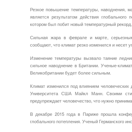
Резкое повышение температуры, наводнения, м
является результатом действия глобального 
котором был побит новый температурный рекорд
Сильная жара в феврале и марте, серьезным
сообщают, что климат резко изменился и несет у
Изменение температуры вызвало таяние ледник
сильное наводнение в Британии. Ученые-клима
Великобритании будет более сильным.
Климат изменился под влиянием человеческих д
Университета США Майкл Манн. Своими стих
предупреждает человечество, что нужно приним
В декабре 2015 года в Париже прошла конфе
глобального потепления. Ученый Германского ин