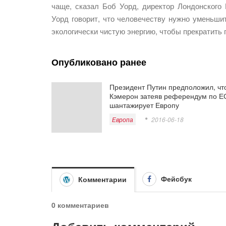
чаще, сказал Боб Уорд, директор Лондонского
Уорд говорит, что человечеству нужно уменьши
экологически чистую энергию, чтобы прекратить 
Опубликовано ранее
Президент Путин предположил, чт
Кэмерон затеяв референдум по Е
шантажирует Европу
Европа
2016-06-18
Фейсбук
Комментарии
0 комментариев