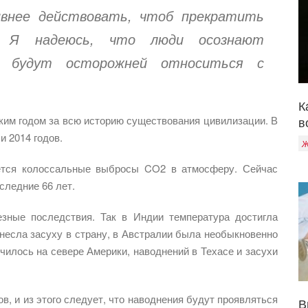
внее действовать, чтоб прекратить
е. Я надеюсь, что люди осознают
 будут осторожней относиться с
К
ким годом за всю историю существования цивилизации. В
в
и 2014 годов.
Ж
ется колоссальные выбросы CO2 в атмосферу. Сейчас
следние 66 лет.
зные последствия. Так в Индии температура достигла
инесла засуху в страну, в Австралии была необыкновенно
чилось на севере Америки, наводнений в Техасе и засухи
, и из этого следует, что наводнения будут проявляться
В