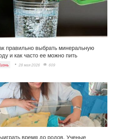
ак правильно выбрать минеральную
оду и как часто ее можно пить
изнь
28 мая 2026
609
ыиграть время до родов. Ученые