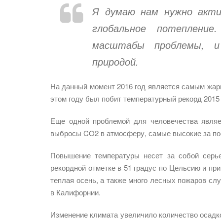
Я думаю нам нужно акти
глобальное потеплени
масштабы проблемы, и
природой.
На данный момент 2016 год является самым жар
этом году был побит температурный рекорд 2015 
Еще одной проблемой для человечества явля
выбросы CO2 в атмосферу, самые высокие за по
Повышение температуры несет за собой серье
рекордной отметке в 51 градус по Цельсию и пр
теплая осень, а также много лесных пожаров слу
в Калифорнии.
Изменение климата увеличило количество осадков