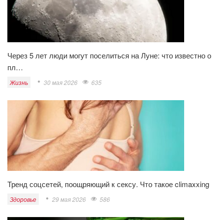
Через 5 лет люди могут поселиться на Луне: что известно о
пл…
Жизнь
30 мая 2026
635
Тренд соцсетей, поощряющий к сексу. Что такое climaxxing
Здоровье
29 мая 2026
586