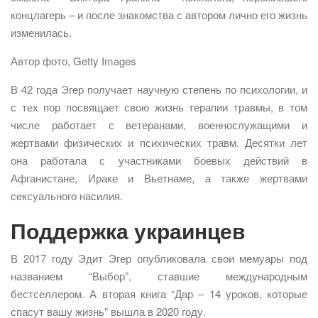
концлагерь – и после знакомства с автором лично его жизнь
изменилась.
Автор фото, Getty Images
В 42 года Эгер получает научную степень по психологии, и
с тех пор посвящает свою жизнь терапии травмы, в том
числе работает с ветеранами, военнослужащими и
жертвами физических и психических травм. Десятки лет
она работала с участниками боевых действий в
Афганистане, Ираке и Вьетнаме, а также жертвами
сексуального насилия.
Поддержка украинцев
В 2017 году Эдит Эгер опубликовала свои мемуары под
названием “Выбор”, ставшие международным
бестселлером. А вторая книга “Дар – 14 уроков, которые
спасут вашу жизнь” вышла в 2020 году.