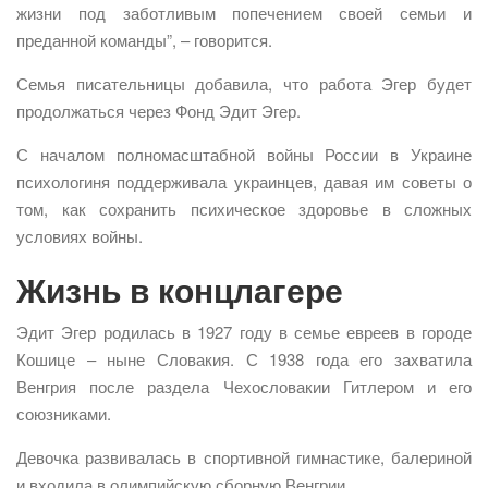
жизни под заботливым попечением своей семьи и
преданной команды”, – говорится.
Семья писательницы добавила, что работа Эгер будет
продолжаться через Фонд Эдит Эгер.
С началом полномасштабной войны России в Украине
психологиня поддерживала украинцев, давая им советы о
том, как сохранить психическое здоровье в сложных
условиях войны.
Жизнь в концлагере
Эдит Эгер родилась в 1927 году в семье евреев в городе
Кошице – ныне Словакия. С 1938 года его захватила
Венгрия после раздела Чехословакии Гитлером и его
союзниками.
Девочка развивалась в спортивной гимнастике, балериной
и входила в олимпийскую сборную Венгрии.