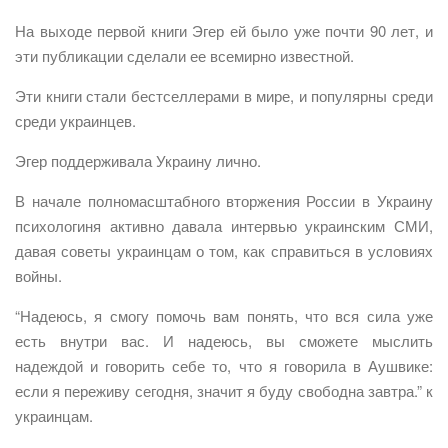
На выходе первой книги Эгер ей было уже почти 90 лет, и
эти публикации сделали ее всемирно известной.
Эти книги стали бестселлерами в мире, и популярны среди
среди украинцев.
Эгер поддерживала Украину лично.
В начале полномасштабного вторжения России в Украину
психологиня активно давала интервью украинским СМИ,
давая советы украинцам о том, как справиться в условиях
войны.
“Надеюсь, я смогу помочь вам понять, что вся сила уже
есть внутри вас. И надеюсь, вы сможете мыслить
надеждой и говорить себе то, что я говорила в Аушвике:
если я переживу сегодня, значит я буду свободна завтра.” к
украинцам.