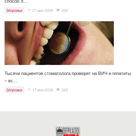
способ л…
Здоровье
27 мая 2026
692
Тысячи пациентов стоматолога проверят на ВИЧ и гепатиты
– вс…
Здоровье
17 мая 2026
662