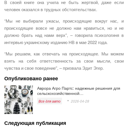
В своей книге она учила не быть жертвой, даже если
человек оказался в трудных обстоятельствах.
“Мы не выбирали ужасы, происходящие вокруг нас, и
происходящее вовсе не должно нам нравиться, но и не
должно брать над нами верх”, – говорила психологиня в
интервью украинскому изданию НВ в мае 2022 года.
“Мы решаем, как отвечать на происходящее. Мы можем
взять на себя ответственность за свои мысли, свои
чувства и свое поведение”, – призвала Эдит Эгер.
Опубликовано ранее
Аврора Агро Партс: надежные решения для
сельскохозяйственной…
Все для авто
2026-04-28
Следующая публикация