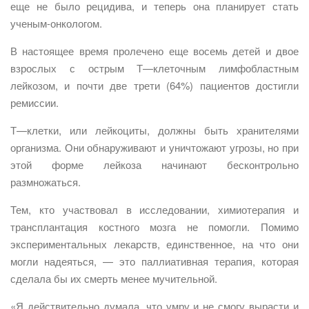
еще не было рецидива, и теперь она планирует стать
ученым-онкологом.
В настоящее время пролечено еще восемь детей и двое
взрослых с острым Т—клеточным лимфобластным
лейкозом, и почти две трети (64%) пациентов достигли
ремиссии.
Т—клетки, или лейкоциты, должны быть хранителями
организма. Они обнаруживают и уничтожают угрозы, но при
этой форме лейкоза начинают бесконтрольно
размножаться.
Тем, кто участвовал в исследовании, химиотерапия и
трансплантация костного мозга не помогли. Помимо
экспериментальных лекарств, единственное, на что они
могли надеяться, — это паллиативная терапия, которая
сделала бы их смерть менее мучительной.
«Я действительно думала, что умру и не смогу вырасти и