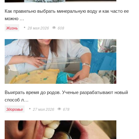
Как правильно выбрать минеральную воду и как часто ее
можно …
Жизнь
28 мая 2026
608
Выиграть время до родов. Ученые разрабатывают новый
способ л…
Здоровье
27 мая 2026
678