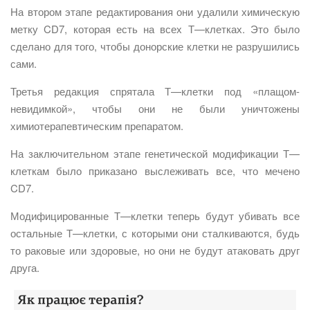
На втором этапе редактирования они удалили химическую
метку CD7, которая есть на всех Т—клетках. Это было
сделано для того, чтобы донорские клетки не разрушились
сами.
Третья редакция спрятала Т—клетки под «плащом-
невидимкой», чтобы они не были уничтожены
химиотерапевтическим препаратом.
На заключительном этапе генетической модификации Т—
клеткам было приказано выслеживать все, что мечено
CD7.
Модифицированные Т—клетки теперь будут убивать все
остальные Т—клетки, с которыми они сталкиваются, будь
то раковые или здоровые, но они не будут атаковать друг
друга.