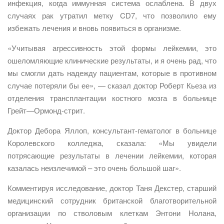
инфекция, когда иммунная система ослаблена. В двух
случаях рак утратил метку CD7, что позволило ему
избежать лечения и вновь появиться в организме.
«Учитывая агрессивность этой формы лейкемии, это
ошеломляющие клинические результаты, и я очень рад, что
мы смогли дать надежду пациентам, которые в противном
случае потеряли бы ее», — сказал доктор Роберт Кьеза из
отделения трансплантации костного мозга в больнице
Грейт—Ормонд-стрит.
Доктор Дебора Яллоп, консультант-гематолог в больнице
Королевского колледжа, сказала: «Мы увидели
потрясающие результаты в лечении лейкемии, которая
казалась неизлечимой – это очень большой шаг».
Комментируя исследование, доктор Таня Декстер, старший
медицинский сотрудник британской благотворительной
организации по стволовым клеткам Энтони Нолана,