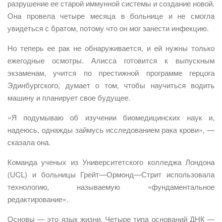
разрушение ее старой иммунной системы и создание новой.
Она провела четыре месяца в больнице и не смогла
увидеться с братом, потому что он мог занести инфекцию.
Но теперь ее рак не обнаруживается, и ей нужны только
ежегодные осмотры. Алисса готовится к выпускным
экзаменам, учится по престижной программе герцога
Эдинбургского, думает о том, чтобы научиться водить
машину и планирует свое будущее.
«Я подумываю об изучении биомедицинских наук и,
надеюсь, однажды займусь исследованием рака крови», —
сказала она.
Команда ученых из Университетского колледжа Лондона
(UCL) и больницы Грейт—Ормонд—Стрит использовала
технологию, называемую «фундаментальное
редактирование».
Основы — это язык жизни. Четыре типа оснований ДНК —