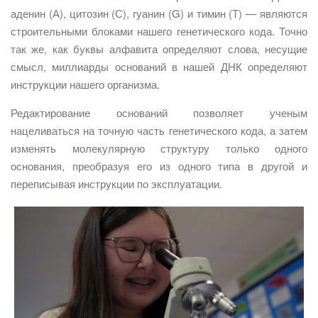
аденин (А), цитозин (С), гуанин (G) и тимин (Т) — являются
строительными блоками нашего генетического кода. Точно
так же, как буквы алфавита определяют слова, несущие
смысл, миллиарды оснований в нашей ДНК определяют
инструкции нашего организма.
Редактирование оснований позволяет ученым
нацеливаться на точную часть генетического кода, а затем
изменять молекулярную структуру только одного
основания, преобразуя его из одного типа в другой и
переписывая инструкции по эксплуатации.