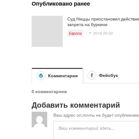
Опубликовано ранее
Суд Ниццы приостановил действи
запрета на буркини
Европа
2016-09-02
Фейсбук
Комментарии
0 комментариев
Добавить комментарий
Ваш адрес эл.почты не будет опубликова