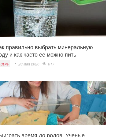
ак правильно выбрать минеральную
оду и как часто ее можно пить
изнь
28 мая 2026
617
ыиграть время до родов. Ученые