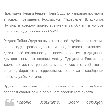
Президент Турции Реджеп Таип Эрдоган направил послание
в адрес президента Российской Федерации Владимира
Путина, в котором принес извинения за сбитый в ноябре
прошлого года российский Су-24.
Реджеп Тайип Эрдоган выражает своё глубокое сожаление
по поводу произошедшего и подчёркивает готовность
делать всё возможное для восстановления традиционно
дружественных отношений между Турцией и Россией, а
также совместно реагировать на кризисные события в
регионе, бороться с терроризмом, говорится в сообщении
пресс-службы Кремля.
Эрдоган выразил свое сочувствие и глубокие
соболезнования семье погибшего российского пилота.
Говорю извините. Всем сердцем