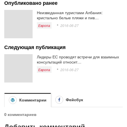
Опубликовано ранее
Неизведанная туристами Албания:
кристально белые пляжи и пив…
Европа
2016-06-27
Следующая публикация
Лидеры ЕС проводят встречи для взаимных
консультаций относит…
Европа
2016-06-27
Фейсбук
Комментарии
0 комментариев
Добавить комментарий