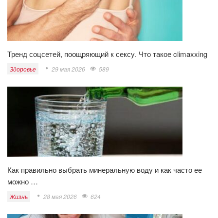
Тренд соцсетей, поощряющий к сексу. Что такое climaxxing
Здоровье
29 мая 2026
589
Как правильно выбрать минеральную воду и как часто ее
можно …
Жизнь
28 мая 2026
624