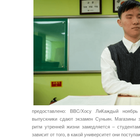
предоставлено: BBC/Хосу ЛиКаждый ноябрь
выпускники сдают экзамен Суньин. Магазины 
ритм утренней жизни замедляется – студентам
зависит от того, в какой университет они поступа