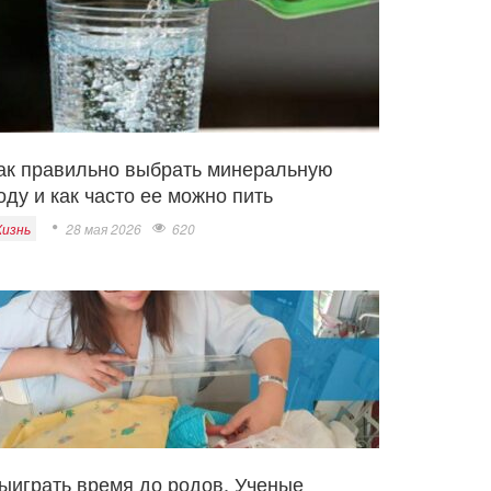
ак правильно выбрать минеральную
оду и как часто ее можно пить
изнь
28 мая 2026
620
ыиграть время до родов. Ученые