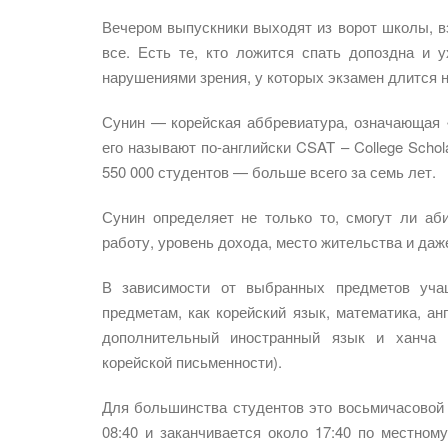
Вечером выпускники выходят из ворот школы, в
все. Есть те, кто ложится спать допоздна и 
нарушениями зрения, у которых экзамен длится н
Сунин — корейская аббревиатура, означающая 
его называют по-английски CSAT – College Schol
550 000 студентов — больше всего за семь лет.
Сунин определяет не только то, смогут ли аб
работу, уровень дохода, место жительства и да
В зависимости от выбранных предметов уча
предметам, как корейский язык, математика, ан
дополнительный иностранный язык и ханча (
корейской письменности).
Для большинства студентов это восьмичасовой
08:40 и заканчивается около 17:40 по местно