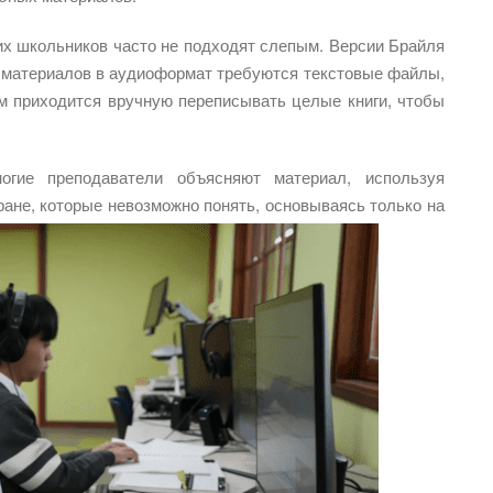
их школьников часто не подходят слепым. Версии Брайля
я материалов в аудиоформат требуются текстовые файлы,
ам приходится вручную переписывать целые книги, чтобы
огие преподаватели объясняют материал, используя
ране, которые невозможно понять, основываясь только на