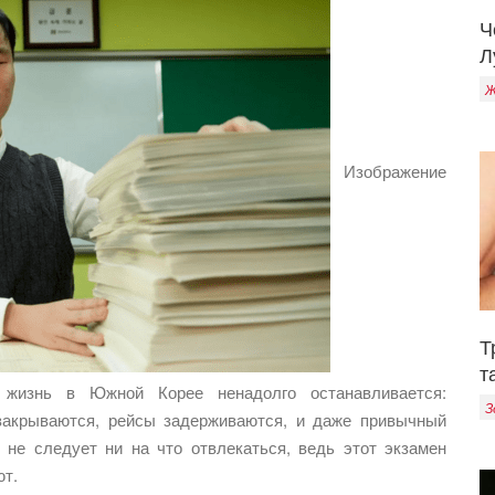
Ч
Л
Ж
Изображение
Т
т
 жизнь в Южной Корее ненадолго останавливается:
З
закрываются, рейсы задерживаются, и даже привычный
 не следует ни на что отвлекаться, ведь этот экзамен
ют.