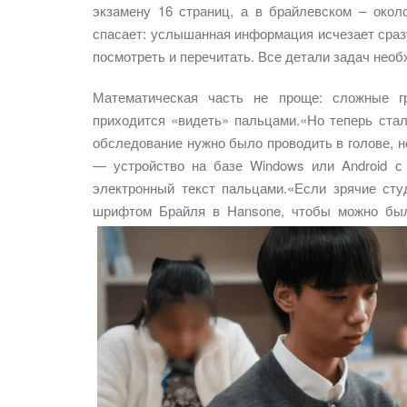
экзамену 16 страниц, а в брайлевском – окол
спасает: услышанная информация исчезает сразу
посмотреть и перечитать. Все детали задач необ
Математическая часть не проще: сложные г
приходится «видеть» пальцами.«Но теперь стал
обследование нужно было проводить в голове, 
— устройство на базе Windows или Android с
электронный текст пальцами.«Если зрячие ст
шрифтом Брайля в Hansone, чтобы можно был