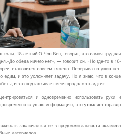
школы, 18-летний О Чон Вон, говорит, что самая трудная
я.«До обеда ничего нет», — говорит он. «Но где-то в 16-
Кореи, становится совсем тяжело. Перерыва на ужин нет.
 едим, и это усложняет задачу. Но я знаю, что в конце
аботы, и это подталкивает меня продолжать идти».
центрироваться и одновременно использовать руки и
одновременно слушаю информацию, это утомляет гораздо
ложность заключается не в продолжительности экзамена
ебных материалов.