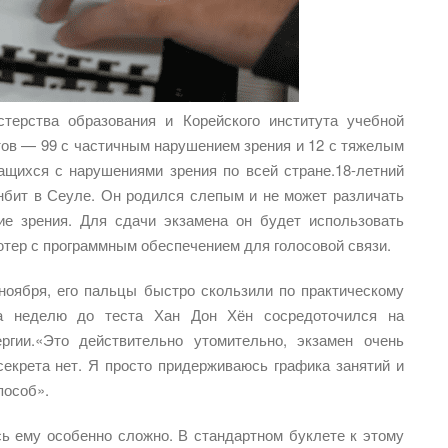
терства образования и Корейского института учебной
тов — 99 с частичным нарушением зрения и 12 с тяжелым
щихся с нарушениями зрения по всей стране.18-летний
нбит в Сеуле. Он родился слепым и не может различать
ие зрения. Для сдачи экзамена он будет использовать
тер с программным обеспечением для голосовой связи.
ноября, его пальцы быстро скользили по практическому
а неделю до теста Хан Дон Хён сосредоточился на
гии.«Это действительно утомительно, экзамен очень
секрета нет. Я просто придерживаюсь графика занятий и
пособ».
сь ему особенно сложно. В стандартном буклете к этому