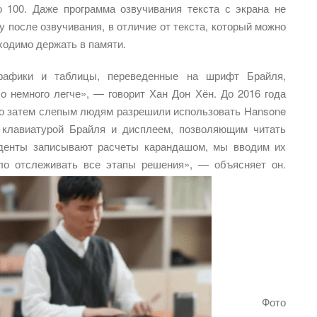
о 100. Даже программа озвучивания текста с экрана не
 после озвучивания, в отличие от текста, который можно
ходимо держать в памяти.
рафики и таблицы, переведенные на шрифт Брайля,
о немного легче», — говорит Хан Дон Хён. До 2016 года
но затем слепым людям разрешили использовать Hansone
 клавиатурой Брайля и дисплеем, позволяющим читать
уденты записывают расчеты карандашом, мы вводим их
о отслеживать все этапы решения», — объясняет он.
Фото