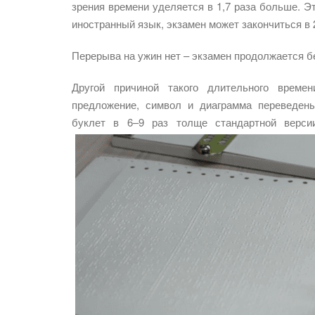
зрения времени уделяется в 1,7 раза больше. Э
иностранный язык, экзамен может закончиться в 2
Перерыва на ужин нет – экзамен продолжается б
Другой причиной такого длительного време
предложение, символ и диаграмма переведен
буклет в 6–9 раз толще стандартной верси