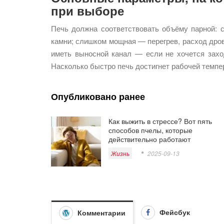
при выборе
Печь должна соответствовать объёму парной: 
камни; слишком мощная — перегрев, расход дров
иметь выносной канал — если не хочется заход
Насколько быстро печь достигнет рабочей темпе
Опубликовано ранее
Как выжить в стрессе? Вот пять
способов пчелы, которые
действительно работают
Жизнь
2025-09-13
Фейсбук
Комментарии