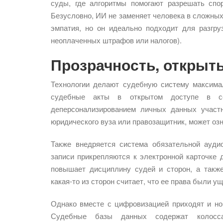
суды, где алгоритмы помогают разрешать спо
Безусловно, ИИ не заменяет человека в сложных
эмпатия, но он идеально подходит для разгру
неоплаченных штрафов или налогов).
Прозрачность, открыт
Технологии делают судебную систему максима
судебные акты в открытом доступе в се
деперсонализированием личных данных участ
юридического вуза или правозащитник, может оз
Также внедряется система обязательной ауди
записи прикрепляются к электронной карточке 
повышает дисциплину судей и сторон, а также
какая-то из сторон считает, что ее права были у
Однако вместе с цифровизацией приходят и но
Судебные базы данных содержат колосса