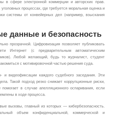
ры в сфере электронной коммерции и авторских прав.
 уголовных процессах, где требуется моральная оценка и
зки системы от конвейерных дел (например, взыскания
ые данные и безопасность
льно прозрачной. Цифровизация позволяет публиковать
ти Интернет (с предварительным автоматическим
ников). Любой желающий, будь то журналист, студент
накомиться с мотивировочной частью решения суда.
о- и видеофиксации каждого судебного заседания. Эти
дела. Такой подход резко снижает коррупционные риски,
 помогает в случае апелляционного оспаривания, если
щемлены в ходе процесса.
вые вызовы, главный из которых — кибербезопасность.
льный объем конфиденциальной, коммерческой и