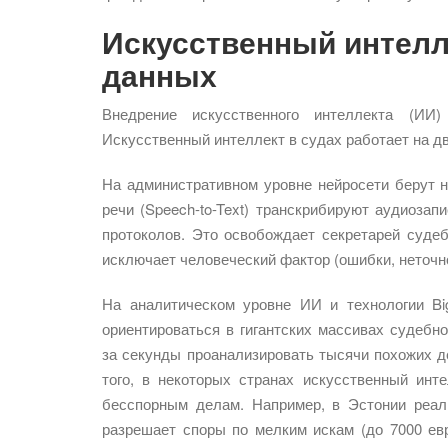
Искусственный интелл
данных
Внедрение искусственного интеллекта (ИИ
Искусственный интеллект в судах работает на д
На административном уровне нейросети берут н
речи (Speech-to-Text) транскрибируют аудиоза
протоколов. Это освобождает секретарей суде
исключает человеческий фактор (ошибки, неточно
На аналитическом уровне ИИ и технологии B
ориентироваться в гигантских массивах судебн
за секунды проанализировать тысячи похожих д
того, в некоторых странах искусственный ин
бесспорным делам. Например, в Эстонии реали
разрешает споры по мелким искам (до 7000 ев