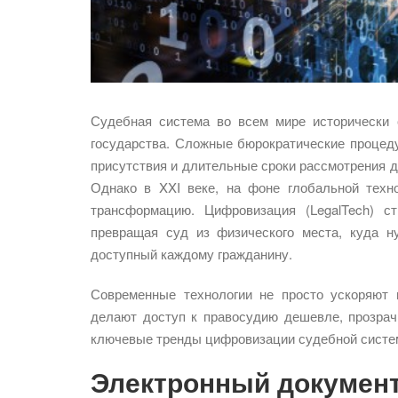
Судебная система во всем мире исторически 
государства. Сложные бюрократические процед
присутствия и длительные сроки рассмотрения 
Однако в XXI веке, на фоне глобальной тех
трансформацию. Цифровизация (LegalTech) с
превращая суд из физического места, куда н
доступный каждому гражданину.
Современные технологии не просто ускоряют
делают доступ к правосудию дешевле, прозрач
ключевые тренды цифровизации судебной систем
Электронный документо