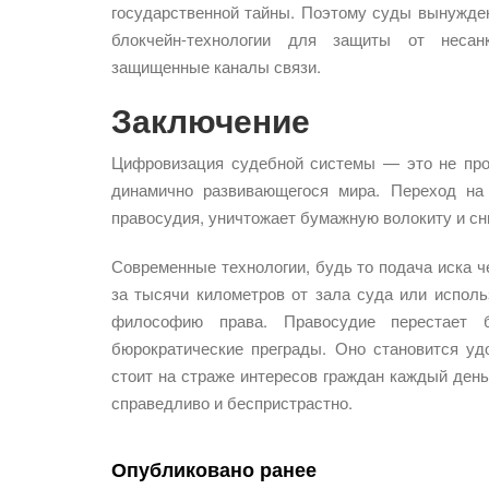
государственной тайны. Поэтому суды вынужд
блокчейн-технологии для защиты от несан
защищенные каналы связи.
Заключение
Цифровизация судебной системы — это не про
динамично развивающегося мира. Переход на
правосудия, уничтожает бумажную волокиту и сн
Современные технологии, будь то подача иска ч
за тысячи километров от зала суда или исполь
философию права. Правосудие перестает 
бюрократические преграды. Оно становится у
стоит на страже интересов граждан каждый день,
справедливо и беспристрастно.
Опубликовано ранее