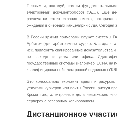
Первым и, пожалуй, самым фундаментальным 
электронный документооборот (ЭДО). Еще де
распечатки сотен страниц текста, нотариаль
ожидания в очередях канцелярии суда. Сегодня 
В России яркими примерами служат системы Г
Арбитр» (для арбитражных судов). Благодаря 
иск, приложить сканированные доказательства и
не выходя из дома или офиса. Идентифик
государственные системы (например, ЕСИА на п
квалифицированной электронной подписью (УКЭ
Это колоссально экономит время и ресурсы.
услугами курьеров или почты России, рискуя пр
Кроме того, электронные дела невозможно «по
серверах с резервным копированием.
Дистанционное участи