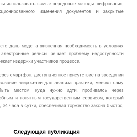
ены использовать самые передовые методы шифрования,
кционированного изменения документов и закрытые
сто дань моде, а жизненная необходимость в условиях
 электронные рельсы решает проблему недоступности
ижает издержки участников процесса.
ерез смартфон, дистанционное присутствие на заседании
зование нейросетей для анализа практики, меняют саму
быть местом, куда нужно идти, пробиваясь через
добным и понятным государственным сервисом, который
 24 часа в сутки, обеспечивая торжество закона быстро,
Следующая публикация