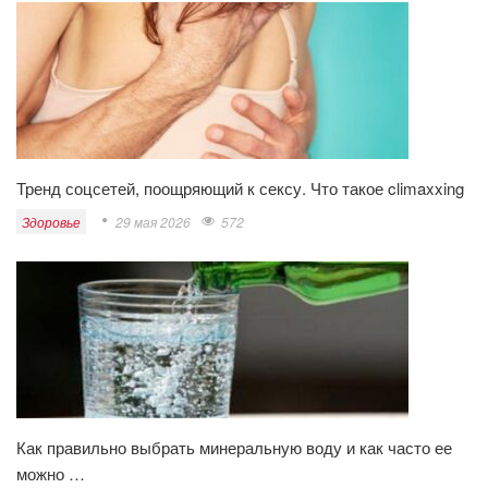
Тренд соцсетей, поощряющий к сексу. Что такое climaxxing
Здоровье
29 мая 2026
572
Как правильно выбрать минеральную воду и как часто ее
можно …