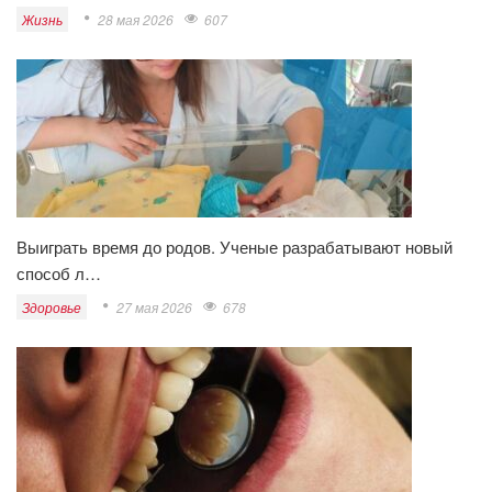
Жизнь
28 мая 2026
607
Выиграть время до родов. Ученые разрабатывают новый
способ л…
Здоровье
27 мая 2026
678