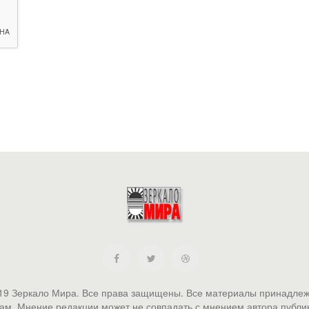
19 Зеркало Мира. Все права защищены. Все материалы принадлеж
ам. Мнение редакции может не совпадать с мнением автора публи