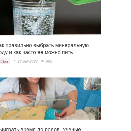
ак правильно выбрать минеральную
оду и как часто ее можно пить
изнь
28 мая 2026
602
ыиграть время до родов. Ученые