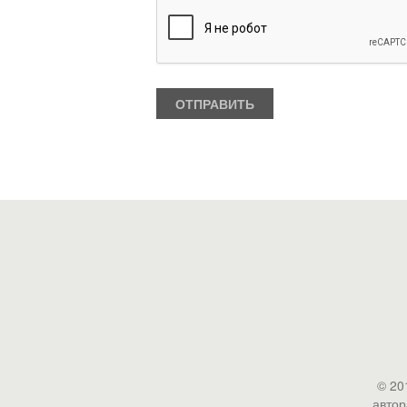
© 20
автор