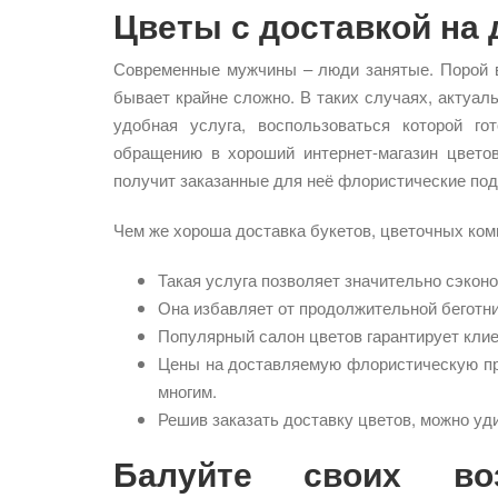
Цветы с доставкой на
Современные мужчины – люди занятые. Порой в
бывает крайне сложно. В таких случаях, актуал
удобная услуга, воспользоваться которой го
обращению в хороший интернет-магазин цвето
получит заказанные для неё флористические под
Чем же хороша доставка букетов, цветочных ком
Такая услуга позволяет значительно сэкон
Она избавляет от продолжительной беготни 
Популярный салон цветов гарантирует клие
Цены на доставляемую флористическую п
многим.
Решив заказать доставку цветов, можно уд
Балуйте своих во