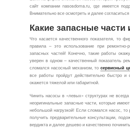
сайт компании nasosdoma.ru, где имеется по
Внимательно все осмотреть и далее согласиться
Какие запасные части
Что касается качественного показателя, то ф
правила – это использование при ремонтно-
запасных частей! Конечно, такие работы окаж
уверен в одном – качественный показатель ре
сломался насосный механизм, то
сервисный це
все работы пройдут действительно быстро и 
окажется тяжелой или габаритной.
Чинить насосы в «левых» структурах не всегда
неоригинальные запасные части, которые имеют
небольшой нагрузкой! Если сломался насос, то 
получить предварительные консультации, подо
вердикта и далее дешево и качественно починить