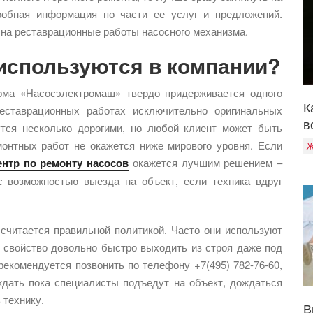
дробная информация по части ее услуг и предложений.
 на реставрационные работы насосного механизма.
 используются в компании?
ирма «Насосэлектромаш» твердо придерживается одного
К
реставрационных работах исключительно оригинальных
в
утся несколько дорогими, но любой клиент может быть
монтных работ не окажется ниже мирового уровня. Если
Ж
нтр по ремонту насосов
окажется лучшим решением –
с возможностью выезда на объект, если техника вдруг
 считается правильной политикой. Часто они используют
 свойство довольно быстро выходить из строя даже под
рекомендуется позвонить по телефону +7(495) 782-76-60,
ждать пока специалисты подъедут на объект, дождаться
 технику.
В