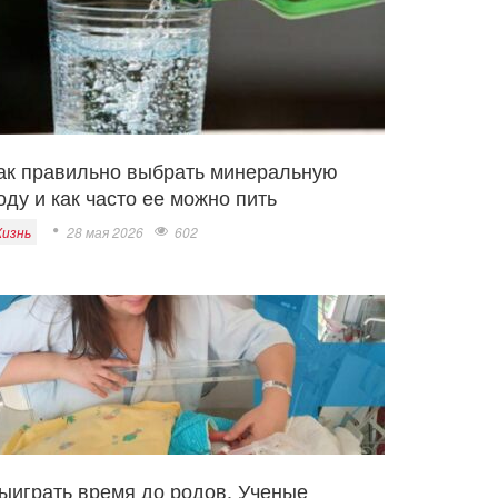
ак правильно выбрать минеральную
оду и как часто ее можно пить
изнь
28 мая 2026
602
ыиграть время до родов. Ученые