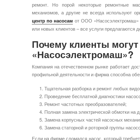
ремонт. Но порой некоторые ремонтные ма
механизмов, а другие не всегда используют о
центр по насосам
от ООО «Насосэлектромаш» а
или новых клиентов – все услуги предлагаются д
Почему клиенты могут
«Насосэлектромаш»?
Компания на отечественном рынке работает дост
профильной деятельности и фирма способна обе
Тщательная разборка и ремонт любых видо
Проведение бесплатной диагностики насосо
Ремонт частотных преобразователей;
Полная замена электрической обмотки на д
Замена корпусных частей насосных механи
Замена статорной и роторной группы насосо
Если на фирме сломался насос, который требует 