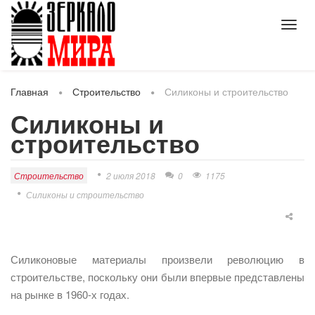
Toggl
navig
Главная
Строительство
Силиконы и строительство
Силиконы и
строительство
Строительство
2 июля 2018
0
1175
Силиконы и строительство
Силиконовые материалы произвели революцию в
строительстве, поскольку они были впервые представлены
на рынке в 1960-х годах.