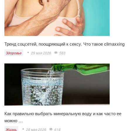
Тренд соцсетей, поощряющий к сексу. Что такое climaxxing
Здоровье
29 мая 2026
583
Как правильно выбрать минеральную воду и как часто ее
можно …
Жизнь
28 мая 2026
618