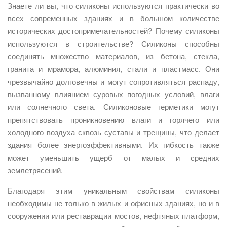
Знаете ли вы, что силиконы используются практически во
всех современных зданиях и в большом количестве
исторических достопримечательностей? Почему силиконы
используются в строительстве? Силиконы способны
соединять множество материалов, из бетона, стекла,
гранита и мрамора, алюминия, стали и пластмасс. Они
чрезвычайно долговечны и могут сопротивляться распаду,
вызванному влиянием суровых погодных условий, влаги
или солнечного света. Силиконовые герметики могут
препятствовать проникновению влаги и горячего или
холодного воздуха сквозь суставы и трещины, что делает
здания более энергоэффективными. Их гибкость также
может уменьшить ущерб от малых и средних
землетрясений.
Благодаря этим уникальным свойствам силиконы
необходимы не только в жилых и офисных зданиях, но и в
сооружении или реставрации мостов, нефтяных платформ,