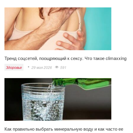
Тренд соцсетей, поощряющий к сексу. Что такое climaxxing
Здоровье
29 мая 2026
591
Как правильно выбрать минеральную воду и как часто ее