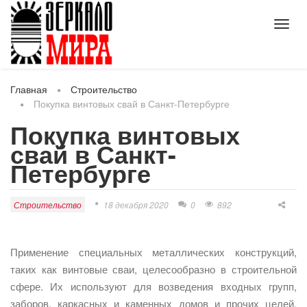
Toggl
navig
Главная
Строительство
Покупка винтовых свай в Санкт-Петербурге
Покупка винтовых
свай в Санкт-
Петербурге
Строительство
18 декабря 2020
0
892
Применение специальных металлических конструкций,
таких как винтовые сваи, целесообразно в строительной
сфере. Их используют для возведения входных групп,
заборов, каркасных и каменных домов и прочих целей.