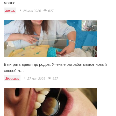
можно …
Жизнь
28 мая 2026
627
Выиграть время до родов. Ученые разрабатывают новый
способ л…
Здоровье
27 мая 2026
697