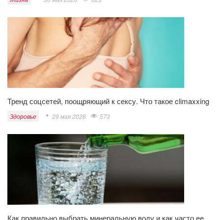
Тренд соцсетей, поощряющий к сексу. Что такое climaxxing
Здоровье
29 мая 2026
573
Как правильно выбрать минеральную воду и как часто ее