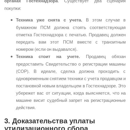
органах Гостехнадзора
. Существует два сценария
покупки:
Техника уже снята с учета.
В этом случае в
бумажном ПСМ должна стоять соответствующая
отметка Гостехнадзора с печатью. Продавец должен
передать вам этот ПСМ вместе с транзитным
номером (если он выдавался).
Техника стоит на учете.
Продавец обязан
предоставить Свидетельство о регистрации машины
(СОР). В идеале, сделка должна проходить с
одновременным снятием техники с учета продавцом и
постановкой новым владельцем в Гостехнадзоре. Это
убережет вас от ситуации, когда выясняется, что на
машине висит судебный запрет на регистрационные
действия.
3. Доказательства уплаты
утилизационного сбора