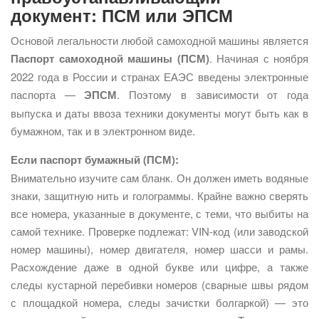
документ: ПСМ или ЭПСМ
Основой легальности любой самоходной машины является
Паспорт самоходной машины (ПСМ)
. Начиная с ноября
2022 года в России и странах ЕАЭС введены электронные
паспорта —
ЭПСМ
. Поэтому в зависимости от года
выпуска и даты ввоза техники документы могут быть как в
бумажном, так и в электронном виде.
Если паспорт бумажный (ПСМ):
Внимательно изучите сам бланк. Он должен иметь водяные
знаки, защитную нить и голограммы. Крайне важно сверять
все номера, указанные в документе, с теми, что выбиты на
самой технике. Проверке подлежат: VIN-код (или заводской
номер машины), номер двигателя, номер шасси и рамы.
Расхождение даже в одной букве или цифре, а также
следы кустарной перебивки номеров (сварные швы рядом
с площадкой номера, следы зачистки болгаркой) — это