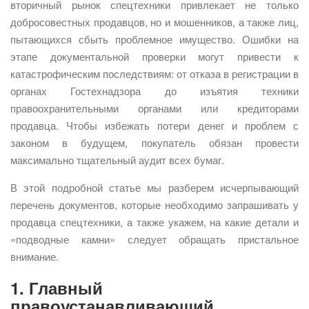
вторичный рынок спецтехники привлекает не только
добросовестных продавцов, но и мошенников, а также лиц,
пытающихся сбыть проблемное имущество. Ошибки на
этапе документальной проверки могут привести к
катастрофическим последствиям: от отказа в регистрации в
органах Гостехнадзора до изъятия техники
правоохранительными органами или кредиторами
продавца. Чтобы избежать потери денег и проблем с
законом в будущем, покупатель обязан провести
максимально тщательный аудит всех бумаг.
В этой подробной статье мы разберем исчерпывающий
перечень документов, которые необходимо запрашивать у
продавца спецтехники, а также укажем, на какие детали и
«подводные камни» следует обращать пристальное
внимание.
1. Главный
правоустанавливающий