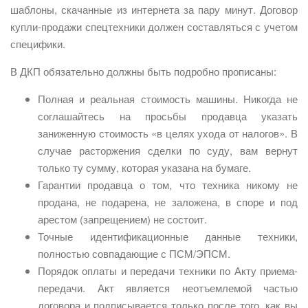
шаблоны, скачанные из интернета за пару минут. Договор
купли-продажи спецтехники должен составляться с учетом
специфики.
В ДКП обязательно должны быть подробно прописаны:
Полная и реальная стоимость машины. Никогда не
соглашайтесь на просьбы продавца указать
заниженную стоимость «в целях ухода от налогов». В
случае расторжения сделки по суду, вам вернут
только ту сумму, которая указана на бумаге.
Гарантии продавца о том, что техника никому не
продана, не подарена, не заложена, в споре и под
арестом (запрещением) не состоит.
Точные идентификационные данные техники,
полностью совпадающие с ПСМ/ЭПСМ.
Порядок оплаты и передачи техники по Акту приема-
передачи. Акт является неотъемлемой частью
договора и подписывается только после того, как вы