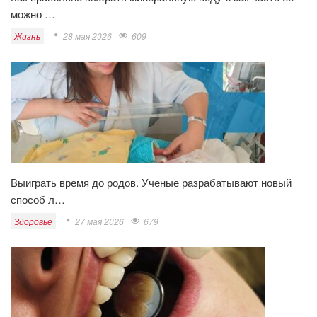
можно …
Жизнь
28 мая 2026
609
Выиграть время до родов. Ученые разрабатывают новый
способ л…
Здоровье
27 мая 2026
679