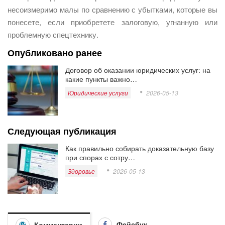
несоизмеримо малы по сравнению с убытками, которые вы
понесете, если приобретете залоговую, угнанную или
проблемную спецтехнику.
Опубликовано ранее
Договор об оказании юридических услуг: на
какие пункты важно…
Юридические услуги
2026-05-13
Следующая публикация
Как правильно собирать доказательную базу
при спорах с сотру…
Здоровье
2026-05-13
Фейсбук
Комментарии