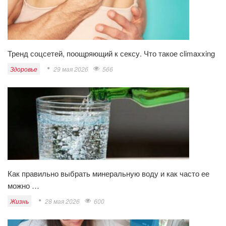
Тренд соцсетей, поощряющий к сексу. Что такое climaxxing
Здоровье
29 мая 2026
566
Как правильно выбрать минеральную воду и как часто ее
можно …
Жизнь
28 мая 2026
600