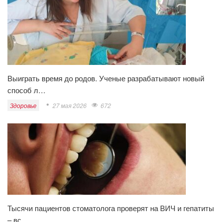
Выиграть время до родов. Ученые разрабатывают новый
способ л…
Здоровье
27 мая 2026
672
Тысячи пациентов стоматолога проверят на ВИЧ и гепатиты
– вс…