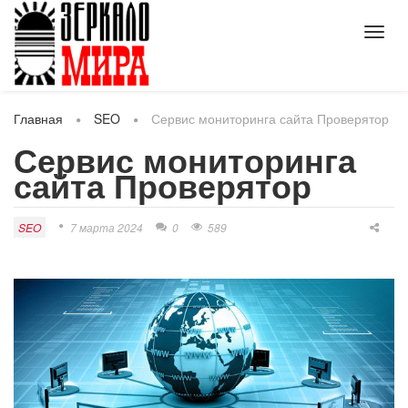
Toggl
navig
Главная
SEO
Сервис мониторинга сайта Проверятор
Сервис мониторинга
сайта Проверятор
SEO
7 марта 2024
0
589