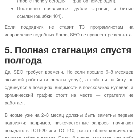
(mobile-friendly сегодня — фактор номер один).
Постоянно появляются дубли страниц и битые
ссылки (ошибки 404).
Если подрядчик не ставит ТЗ программистам на
исправление подобных багов, SEO не принесет результата.
5. Полная стагнация спустя
полгода
Да, SEO требует времени. Но если прошло 6–8 месяцев
активной работы (и оплаты услуг), а сайт ни на йоту не
сдвинулся в позициях, видимость в поисковиках нулевая, а
органический трафик стоит на месте — стратегия не
работает.
В норме уже на 2–3 месяц должны быть заметны первые
подвижки: например, низкочастотные запросы начинают
попадать в ТОП-20 или ТОП-10, растет общее количество
показов сайта в поиске. Полный штиль означает, что либо