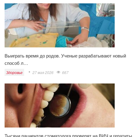
Выиграть время до родов. Ученые разрабатывают новый
способ л…
Здоровье
27 мая 2026
667
Тысячи пациентов стоматолога проверят на ВИЧ и гепатиты