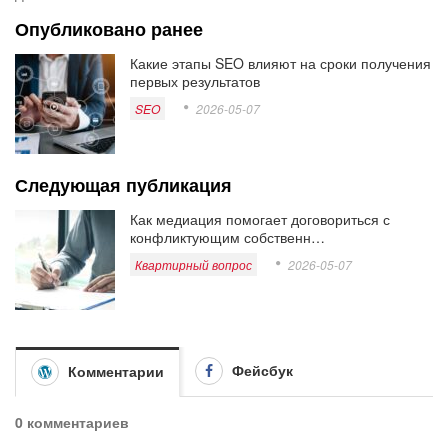
Опубликовано ранее
Какие этапы SEO влияют на сроки получения
первых результатов
SEO
2026-05-07
Следующая публикация
Как медиация помогает договориться с
конфликтующим собственн…
Квартирный вопрос
2026-05-07
Фейсбук
Комментарии
0 комментариев