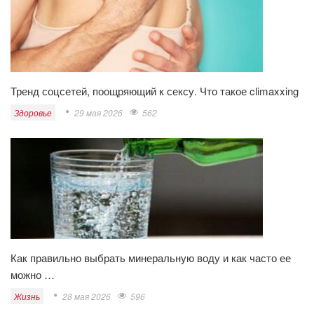
Тренд соцсетей, поощряющий к сексу. Что такое climaxxing
Здоровье
29 мая 2026
562
Как правильно выбрать минеральную воду и как часто ее
можно …
Жизнь
28 мая 2026
596