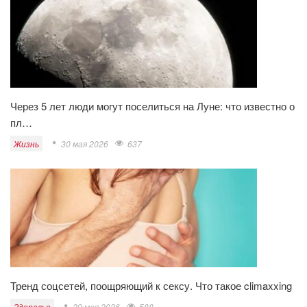
Через 5 лет люди могут поселиться на Луне: что известно о
пл…
Жизнь
30 мая 2026
637
Тренд соцсетей, поощряющий к сексу. Что такое climaxxing
Здоровье
29 мая 2026
588