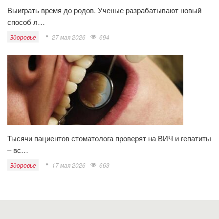
Выиграть время до родов. Ученые разрабатывают новый
способ л…
Здоровье
27 мая 2026
694
Тысячи пациентов стоматолога проверят на ВИЧ и гепатиты
– вс…
Здоровье
17 мая 2026
663