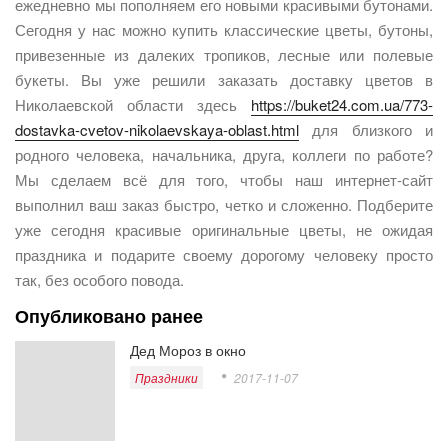
ежедневно мы пополняем его новыми красивыми бутонами.
Сегодня у нас можно купить классические цветы, бутоны,
привезенные из далеких тропиков, лесные или полевые
букеты. Вы уже решили заказать доставку цветов в
Николаевской области здесь
https://buket24.com.ua/773-
dostavka-cvetov-nikolaevskaya-oblast.html
для близкого и
родного человека, начальника, друга, коллеги по работе?
Мы сделаем всё для того, чтобы наш интернет-сайт
выполнил ваш заказ быстро, четко и сложенно. Подберите
уже сегодня красивые оригинальные цветы, не ожидая
праздника и подарите своему дорогому человеку просто
так, без особого повода.
Опубликовано ранее
Дед Мороз в окно
Праздники
2017-11-07