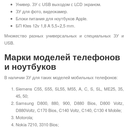
Универ. ЗУ с USB выходом с LCD экраном.
ЗУ для фото, видеокамер.
Блоки питания для ноутбуков Apple.
БП Ktes 12v 1,8 A 5,5×2,5 mm.
Множество разных универсальных и специальных ЗУ и
USB.
Марки моделей телефонов
и ноутбуков
В наличии ЗУ для таких моделей мобильных телефонов:
Siemens C55, S55, SL55, M55, A, C, S, SL, ME25, 35,
45, 50;
Samsung D800, 880, 900, D880 Bios, D800 Voltz,
D880Voltz, C170 Bios, C140 Voltz, C140, C130 4 Mobile;
Motorola;
Nokia 7210, 3310 Bios;