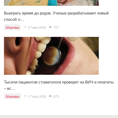
Выиграть время до родов. Ученые разрабатывают новый
способ л…
Здоровье
27 мая 2026
707
Тысячи пациентов стоматолога проверят на ВИЧ и гепатиты
– вс…
Здоровье
17 мая 2026
673