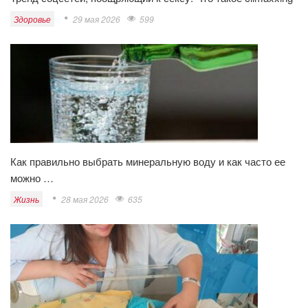
Здоровье
29 мая 2026
599
Как правильно выбрать минеральную воду и как часто ее
можно …
Жизнь
28 мая 2026
635