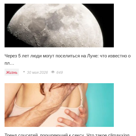
Через 5 лет люди могут поселиться на Луне: что известно о
пл…
Жизнь
30 мая 2026
649
Тренд соцсетей, поощряющий к сексу. Что такое climaxxing