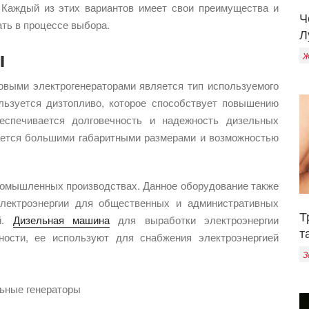
 Каждый из этих вариантов имеет свои преимущества и
Ч
ать в процессе выбора.
Л
ы
Ж
выми электрогенераторами является тип используемого
льзуется дизтопливо, которое способствует повышению
беспечивается долговечность и надежность дизельных
чается большими габаритными размерами и возможностью
промышленных производствах. Данное оборудование также
электроэнергии для общественных и административных
Т
ий.
Дизельная машина
для выработки электроэнергии
т
ности, ее используют для снабжения электроэнергией
З