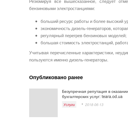
Резюмируя все вышесказанное, следует отм
бензиновыми электростанциями:
больший ресурс работы и более высокий у
экономичность дизель-генераторов, котора
регулярный перегрев бензиновых моделей;
большая стоимость электростанций, работ
Учитывая перечисленные характеристики, неуди
пользуются именно дизель-генераторы.
Опубликовано ранее
Безупречная репутация в оказани
бухгалтерских услуг: teara.od.ua
Услуги
2018-06-13