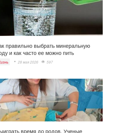
ак правильно выбрать минеральную
оду и как часто ее можно пить
изнь
28 мая 2026
597
ыиграть время до родов. Ученые