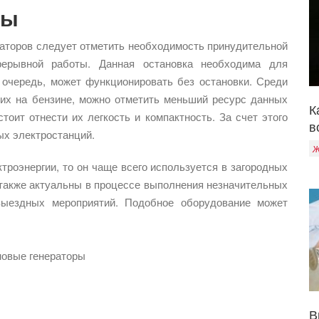
ры
аторов следует отметить необходимость принудительной
рерывной работы. Данная остановка необходима для
ю очередь, может функционировать без остановки. Среди
щих на бензине, можно отметить меньший ресурс данных
К
тоит отнести их легкость и компактность. За счет этого
в
ых электростанций.
Ж
троэнергии, то он чаще всего используется в загородных
 также актуальны в процессе выполнения незначительных
 выездных мероприятий. Подобное оборудование может
В