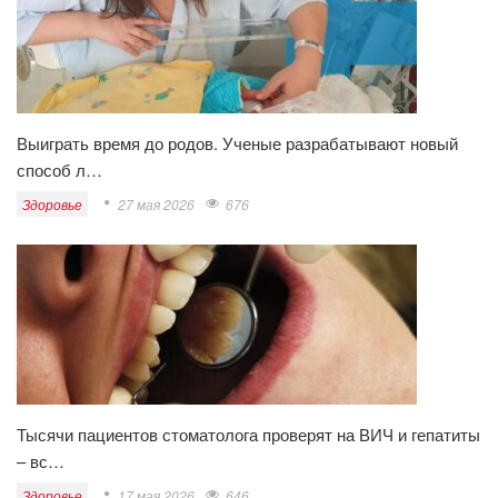
Выиграть время до родов. Ученые разрабатывают новый
способ л…
Здоровье
27 мая 2026
676
Тысячи пациентов стоматолога проверят на ВИЧ и гепатиты
– вс…
Здоровье
17 мая 2026
646