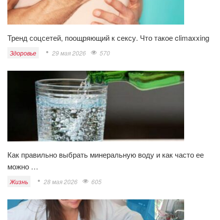
Тренд соцсетей, поощряющий к сексу. Что такое climaxxing
Здоровье
29 мая 2026
570
Как правильно выбрать минеральную воду и как часто ее
можно …
Жизнь
28 мая 2026
605