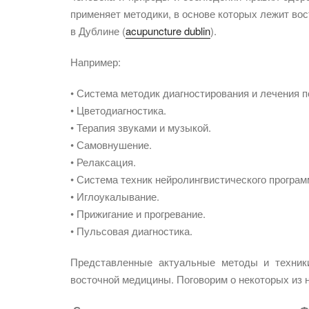
применяет методики, в основе которых лежит во
в Дублине (
acupuncture dublin
).
Например:
• Система методик диагностирования и лечения 
• Цветодиагностика.
• Терапия звуками и музыкой.
• Самовнушение.
• Релаксация.
• Система техник нейролингвистического програм
• Иглоукалывание.
• Прижигание и прогревание.
• Пульсовая диагностика.
Представленные актуальные методы и техник
восточной медицины. Поговорим о некоторых из н