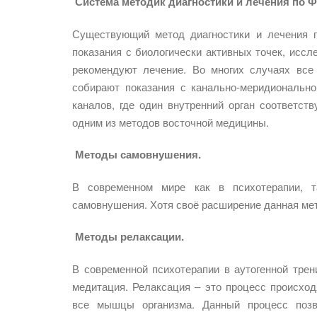
Система методик диагностики и лечения по 
Существующий метод диагностики и лечения 
показания с биологически активных точек, исс
рекомендуют лечение. Во многих случаях все
собирают показания с канально-меридиональн
каналов, где один внутренний орган соответств
одним из методов восточной медицины.
Методы самовнушения.
В современном мире как в психотерапии, т
самовнушения. Хотя своё расширение данная мет
Методы релаксации.
В современной психотерапии в аутогенной трен
медитация. Релаксация – это процесс происхо
все мышцы организма. Данный процесс позво