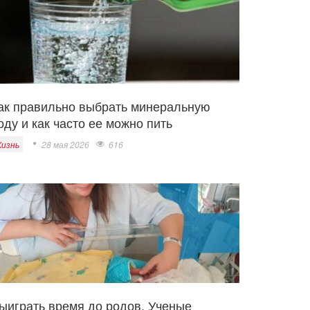
ак правильно выбрать минеральную
оду и как часто ее можно пить
изнь
28 мая 2026
616
ыиграть время до родов. Ученые