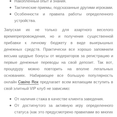
Накопленный опыт и знания.
Тактические приемы, подсказанные другими игроками.
Особенности и правила работы определенного
устройства.
Запуская их не только для азартного веселого
времяпрепровождения, но и получения существенной
прибавки к личному бюджету в виде выигрышных
денежных средств. Практически все хорошо запомнили
весьма щедрые бонусы от модераторов за регистрацию и
первые денежные переводы на свой депозит. Так вот,
процедуру можно повторить на вполне легальных
основаниях. Набирающее все большую популярность
онлайн
Casino Rox
предлагает всем желающим вступить в
свой элитный VIP клуб не зависимо:
От наличия стажа в качестве клиента заведения.
От достигнутого за активную игру определенного
статуса (как это предусмотрено правилами во многих