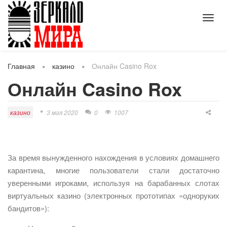
Toggl
navig
Главная
казино
Онлайн Casino Rox
Онлайн Casino Rox
казино
3 мая 2020
0
1007
За время вынужденного нахождения в условиях домашнего
карантина, многие пользователи стали достаточно
уверенными игроками, используя на барабанных слотах
виртуальных казино (электронных прототипах «одноруких
бандитов»):