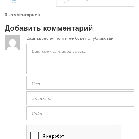
0 комментариев
Добавить комментарий
Ваш адрес эл.почты не будет опубликован