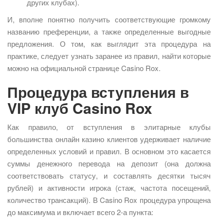
других клубах).
И, вполне понятно получить соответствующие громкому
названию преференции, а также определенные выгодные
предложения. О том, как выглядит эта процедура на
практике, следует узнать заранее из правил, найти которые
можно на официальной странице Casino Rox.
Процедура вступления в
VIP клуб Casino Rox
Как правило, от вступления в элитарные клубы
большинства онлайн казино клиентов удерживает наличие
определенных условий и правил. В основном это касается
суммы денежного перевода на депозит (она должна
соответствовать статусу, и составлять десятки тысяч
рублей) и активности игрока (стаж, частота посещений,
количество трансакций). В Casino Rox процедура упрощена
до максимума и включает всего 2-а пункта: