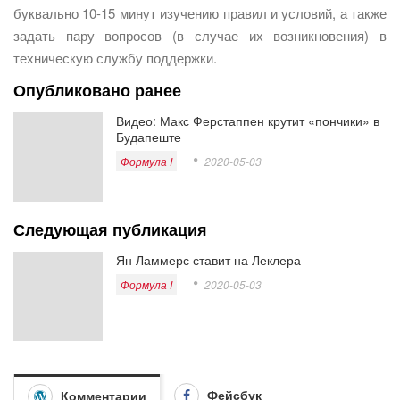
буквально 10-15 минут изучению правил и условий, а также
задать пару вопросов (в случае их возникновения) в
техническую службу поддержки.
Опубликовано ранее
Видео: Макс Ферстаппен крутит «пончики» в
Будапеште
Формула I
2020-05-03
Следующая публикация
Ян Ламмерс ставит на Леклера
Формула I
2020-05-03
Фейсбук
Комментарии