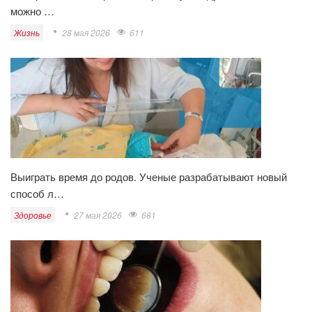
можно …
Жизнь
28 мая 2026
611
Выиграть время до родов. Ученые разрабатывают новый
способ л…
Здоровье
27 мая 2026
681