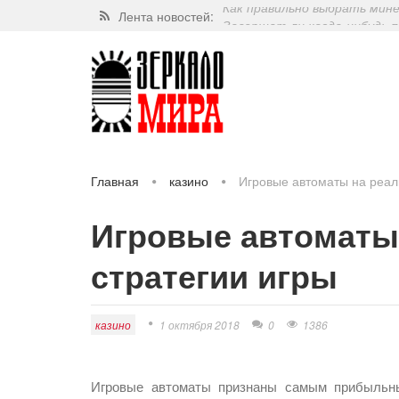
Лента новостей:
Завершат ли когда-нибудь п
Какие орехи самые полезные
Через 5 лет люди могут пос
Как правильно выбрать мин
Главная
казино
Игровые автоматы на реаль
Игровые автоматы
стратегии игры
казино
1 октября 2018
0
1386
Игровые автоматы признаны самым прибыльны