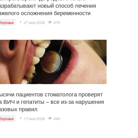
азрабатывают новый способ лечения
яжелого осложнения беременности
доровье
27 мая 2026
676
ысячи пациентов стоматолога проверят
а ВИЧ и гепатиты – все из-за нарушения
азовых правил
доровье
17 мая 2026
646