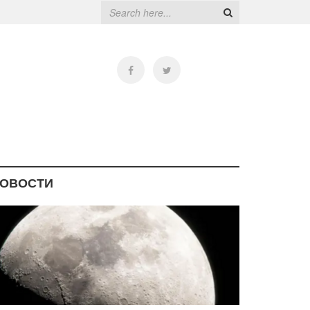
ОВОСТИ