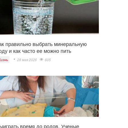
ак правильно выбрать минеральную
оду и как часто ее можно пить
изнь
28 мая 2026
605
ыиграть время до родов. Ученые