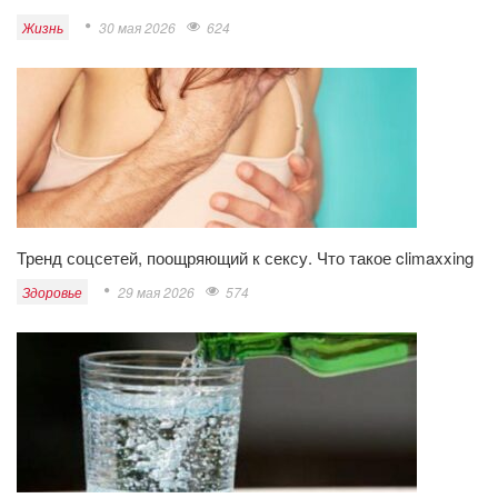
Жизнь
30 мая 2026
624
Тренд соцсетей, поощряющий к сексу. Что такое climaxxing
Здоровье
29 мая 2026
574