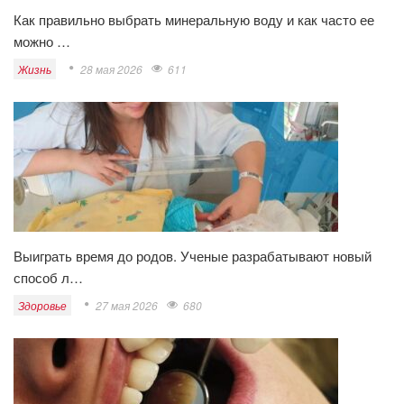
Как правильно выбрать минеральную воду и как часто ее
можно …
Жизнь
28 мая 2026
611
Выиграть время до родов. Ученые разрабатывают новый
способ л…
Здоровье
27 мая 2026
680