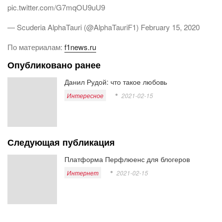
pic.twitter.com/G7mqOU9uU9
— Scuderia AlphaTauri (@AlphaTauriF1) February 15, 2020
По материалам:
f1news.ru
Опубликовано ранее
Данил Рудой: что такое любовь
Интересное
2021-02-15
Следующая публикация
Платформа Перфлюенс для блогеров
Интернет
2021-02-15