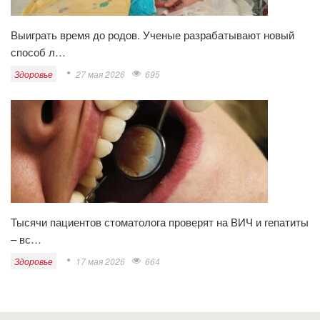
Выиграть время до родов. Ученые разрабатывают новый
способ л…
Здоровье
27 мая 2026
695
Тысячи пациентов стоматолога проверят на ВИЧ и гепатиты
– вс…
Здоровье
17 мая 2026
664