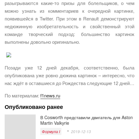
разыгрываются какие-то призы для болельщиков, о чем
можно узнать из комментариев к очередной картинке,
появившейся в Twitter. При этом в Renault демонстрируют
недюжинную изобретательность и свойственный этой
команде творческий подход: большинство картинок
выполнены довольно оригинально.
Позади уже 12 дней декабря, соответственно, была
опубликована уже ровно дюжина картинок – интересно, что
нас ждёт в оставшиеся до Рождества следующие 12 дней…
По материалам:
f1news.ru
Опубликовано ранее
В Cosworth представили двигатель для Aston
Martin Valkyrie
Формула I
2019-12-13