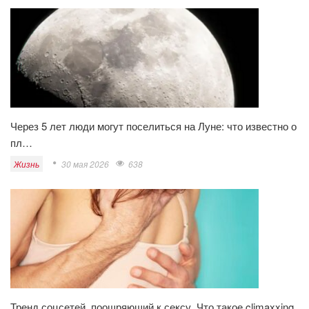
Через 5 лет люди могут поселиться на Луне: что известно о
пл…
Жизнь
30 мая 2026
638
Тренд соцсетей, поощряющий к сексу. Что такое climaxxing