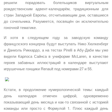
решили порадовать болельщиков виртуальным
рождественским адвент-календарём, традиционным для
стран Западной Европы, отсчитывающим дни, оставшиеся
до сочельника. Разумеется, посвящён он исключительно
гоночной тематике.
И хотя в следующем году за заводскую команду
французского концерна будут выступать Нико Хюлкенберг
и Даниэль Риккардо, а на тестах Pirelli в Абу-Даби мы уже
видели Карлоса Сайнса в униформе McLaren, в качестве
героев забавных иллюстраций в календаре выступают
игрушечные гонщики Renault под номерами 27 и 55.
Кстати, в продолжение нумерологической темы: каждый
день календаря отмечен цифрой, одновременно
показывающий день месяца и как-то связанной с историей
команды или просто с Формулой 1. Плюс каждый день