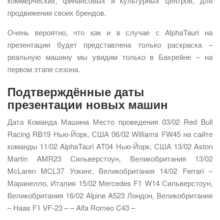
коммерческих, финансовых и культурных центров, для
продвижения своих брендов.
Очень вероятно, что как и в случае с AlphaTauri на
презентации будет представлена только раскраска –
реальную машину мы увидим только в Бахрейне – на
первом этапе сезона.
Подтверждённые даты
презентации новых машин
Дата Команда Машина Место проведения 03/02 Red Bull
Racing RB19 Нью-Йорк, США 06/02 Williams FW45 на сайте
команды 11/02 AlphaTauri AT04 Нью-Йорк, США 13/02 Aston
Martin AMR23 Сильверстоун, Великобритания 13/02
McLaren MCL37 Уокинг, Великобритания 14/02 Ferrari –
Маранелло, Италия 15/02 Mercedes F1 W14 Сильверстоун,
Великобритания 16/02 Alpine A523 Лондон, Великобритания
– Haas F1 VF-23 – – Alfa Romeo C43 –