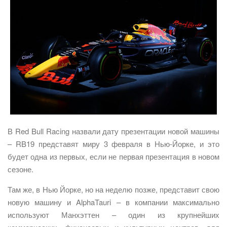
В Red Bull Racing назвали дату презентации новой машины
– RB19 представят миру 3 февраля в Нью-Йорке, и это
будет одна из первых, если не первая презентация в новом
сезоне.
Там же, в Нью Йорке, но на неделю позже, представит свою
новую машину и AlphaTauri – в компании максимально
используют Манхэттен – один из крупнейших