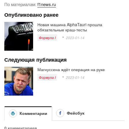
По материалам:
f1news.ru
Опубликовано ранее
Новая машина AlphaTauri прошла
обязательные краш-тесты
Формула I
2023-01-14
Следующая публикация
Магнуссена ждёт операция на руке
Формула I
2023-01-14
Фейсбук
Комментарии
0 комментариев