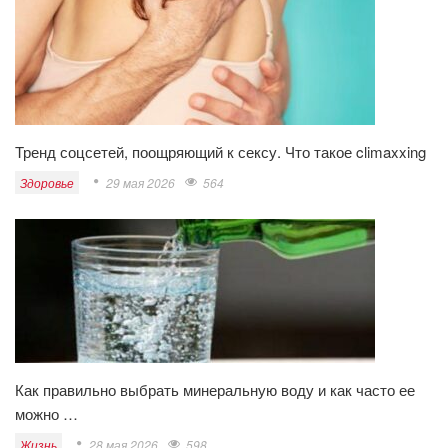
Тренд соцсетей, поощряющий к сексу. Что такое climaxxing
Здоровье
29 мая 2026
564
Как правильно выбрать минеральную воду и как часто ее
можно …
Жизнь
28 мая 2026
598