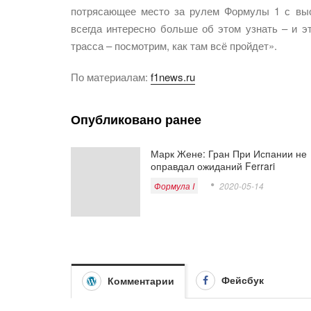
потрясающее место за рулем Формулы 1 с высо
всегда интересно больше об этом узнать – и э
трасса – посмотрим, как там всё пройдет».
По материалам:
f1news.ru
Опубликовано ранее
Марк Жене: Гран При Испании не
оправдал ожиданий Ferrari
Формула I
2020-05-14
Фейсбук
Комментарии