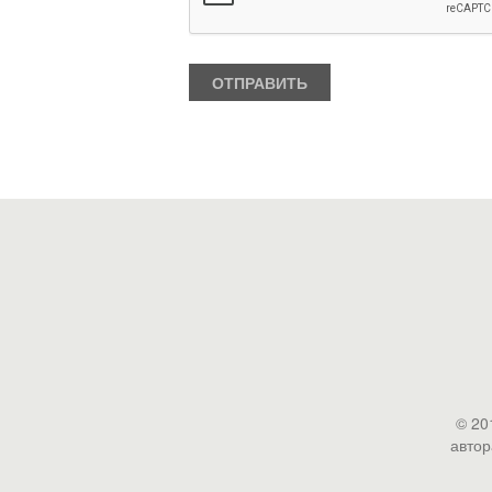
© 20
автор