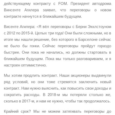
действующему контракту с FOM. Президент автодрома
Винсенте Агилера заявил, что переговоры о новом
контракте начнутся в ближайшем будущем.
Висенте Агилера: «Я вёл переговоры с Берни Экклстоуном
с 2012 по 2015-й. Целых три года! Они были сложными, но в
итоге мы нашли решение, без которого в Барселоне сейчас
не было бы гонки. Сейчас переговоры пройдут гораздо
быстрее. Они пока не начались, но должны стартовать в
ближайшем будущем. Пока мы только разговариваем, и я
настроен оптимистично.
Мы хотим продлить контракт. Наши акционеры выдвинули
ряд условий, но они тоже стремятся заключить новый
контракт. Нам нужно выяснить, как повысить свои доходы и
сократить расходы. В 2018-м мы потеряли столько же,
сколько в 2017-м, и нам не нужно, чтобы так продолжалось.
Крайний срок? Мы не можем затягивать переговоры до