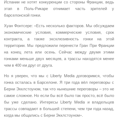
Испании не хотят конкуренции со стороны Франции, ведь
этап в Поль-Рикаре отнимает часть зрителей у
барселонской гонки.
Хуан Фонтсере: «Есть несколько факторов. Мы обсуждаем
экономические условия, коммерческие условия, срок
контракта, а также эксклюзивность гонки на этой
территории. Мы предложили перенести Гран При Франции
на конец лета или осень. Сейчас между двумя этими
гонками меньше двух месяцев, а трассы находятся менее
чем в 400 км друг от друга.
Но я уверен, что мы с Liberty Media договоримся, чтобы
гонка осталась в Барселоне. Я три года вёл переговоры с
Берни Экклстоуном, так что нынешние переговоры – это не
самое сложное. Но если бы всё было так просто, всё было
бы уже сделано. Интересы Liberty Media и владельцев
трассы совпадают в большей степени, чем три года назад,
когда мы общались с Берни Экклстоуном».