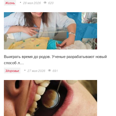
Жизнь
28 мая 2026
620
Выиграть время до родов. Ученые разрабатывают новый
способ л…
Здоровье
27 мая 2026
691