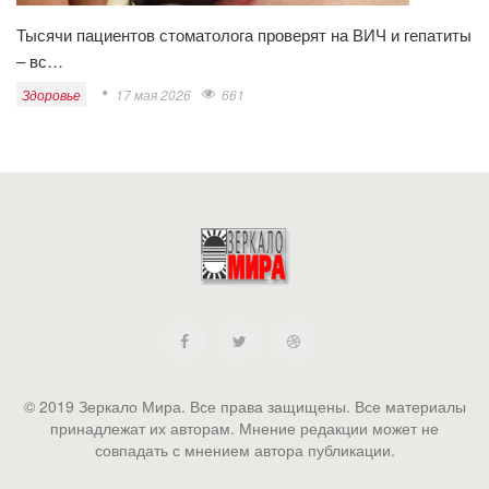
Тысячи пациентов стоматолога проверят на ВИЧ и гепатиты
– вс…
Здоровье
17 мая 2026
661
© 2019 Зеркало Мира. Все права защищены. Все материалы
принадлежат их авторам. Мнение редакции может не
совпадать с мнением автора публикации.