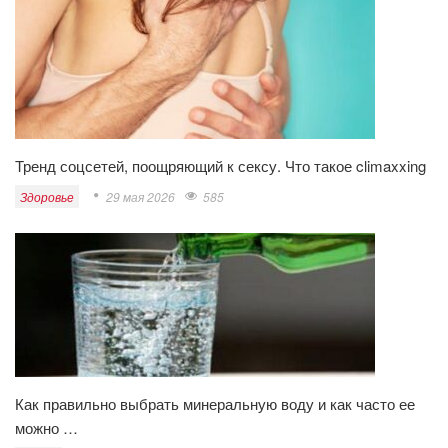
Тренд соцсетей, поощряющий к сексу. Что такое climaxxing
Здоровье
29 мая 2026
585
Как правильно выбрать минеральную воду и как часто ее
можно …