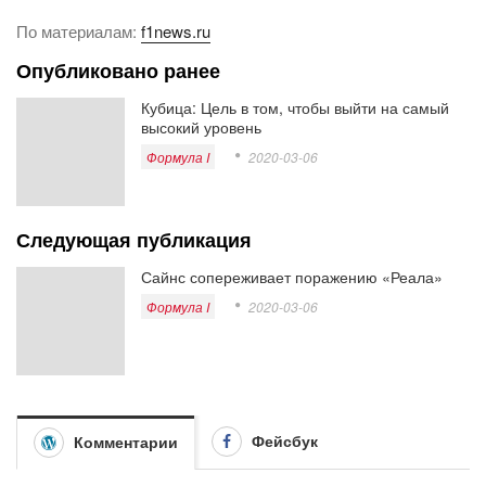
По материалам:
f1news.ru
Опубликовано ранее
Кубица: Цель в том, чтобы выйти на самый
высокий уровень
Формула I
2020-03-06
Следующая публикация
Сайнс сопереживает поражению «Реала»
Формула I
2020-03-06
Фейсбук
Комментарии