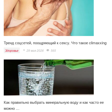
Тренд соцсетей, поощряющий к сексу. Что такое climaxxing
Здоровье
29 мая 2026
565
Как правильно выбрать минеральную воду и как часто ее
можно …