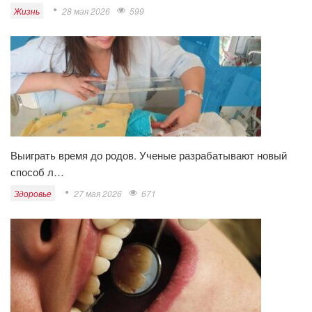
Жизнь
28 мая 2026
599
Выиграть время до родов. Ученые разрабатывают новый
способ л…
Здоровье
27 мая 2026
671