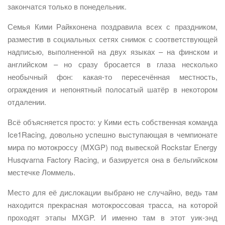
закончатся только в понедельник.
Семья Кими Райкконена поздравила всех с праздником,
разместив в социальных сетях снимок с соответствующей
надписью, выполненной на двух языках – на финском и
английском – но сразу бросается в глаза несколько
необычный фон: какая-то пересечённая местность,
ограждения и непонятный полосатый шатёр в некотором
отдалении.
Всё объясняется просто: у Кими есть собственная команда
Ice1Racing, довольно успешно выступающая в чемпионате
мира по мотокроссу (MXGP) под вывеской Rockstar Energy
Husqvarna Factory Racing, и базируется она в бельгийском
местечке Ломмель.
Место для её дислокации выбрано не случайно, ведь там
находится прекрасная мотокроссовая трасса, на которой
проходят этапы MXGP. И именно там в этот уик-энд