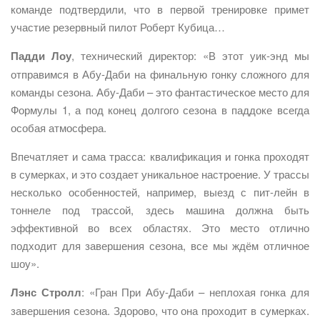
команде подтвердили, что в первой тренировке примет
участие резервный пилот Роберт Кубица…
Падди Лоу
, технический директор: «В этот уик-энд мы
отправимся в Абу-Даби на финальную гонку сложного для
команды сезона. Абу-Даби – это фантастическое место для
Формулы 1, а под конец долгого сезона в паддоке всегда
особая атмосфера.
Впечатляет и сама трасса: квалификация и гонка проходят
в сумерках, и это создает уникальное настроение. У трассы
несколько особенностей, например, выезд с пит-лейн в
тоннеле под трассой, здесь машина должна быть
эффективной во всех областях. Это место отлично
подходит для завершения сезона, все мы ждём отличное
шоу».
Лэнс Стролл
: «Гран При Абу-Даби – неплохая гонка для
завершения сезона. Здорово, что она проходит в сумерках.