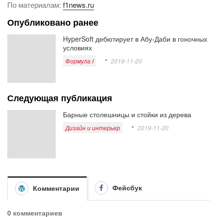
По материалам:
f1news.ru
Опубликовано ранее
HyperSoft дебютирует в Абу-Даби в гоночных
условиях
Формула I
2019-11-20
Следующая публикация
Барные столешницы и стойки из дерева
Дизайн и интерьер
2019-11-20
Фейсбук
Комментарии
0 комментариев