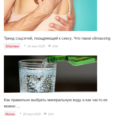
Тренд соцсетей, поощряющий к сексу. Что такое climaxxing
Здоровье
29 мая 2026
606
Как правильно выбрать минеральную воду и как часто ее
можно …
Жизнь
28 мая 2026
644