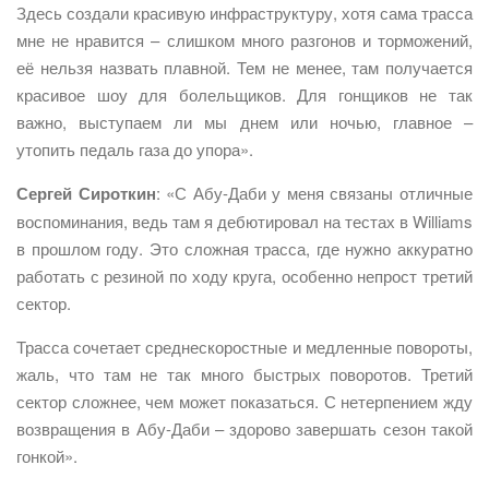
Здесь создали красивую инфраструктуру, хотя сама трасса
мне не нравится – слишком много разгонов и торможений,
её нельзя назвать плавной. Тем не менее, там получается
красивое шоу для болельщиков. Для гонщиков не так
важно, выступаем ли мы днем или ночью, главное –
утопить педаль газа до упора».
Сергей Сироткин
: «С Абу-Даби у меня связаны отличные
воспоминания, ведь там я дебютировал на тестах в Williams
в прошлом году. Это сложная трасса, где нужно аккуратно
работать с резиной по ходу круга, особенно непрост третий
сектор.
Трасса сочетает среднескоростные и медленные повороты,
жаль, что там не так много быстрых поворотов. Третий
сектор сложнее, чем может показаться. С нетерпением жду
возвращения в Абу-Даби – здорово завершать сезон такой
гонкой».