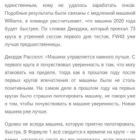
единственным, кому не удалось заработать очков.
Подобные результаты были связаны с медленной машиной
Williams, в команде рассчитывают, что машина 2020 года
будет быстрее. По словам Джорджа, который проехал 73
круга в утренней сессии первого дня тестов, FW43 уже
лучше предшественницы.
Джордж Расселл: «Машина управляется намного лучше. С
первого круга я почувствовал уверенность в том, что могу
атаковать на пределе, тогда как в прошлом году после
первых кругов впечатления от машины были не столь
позитивными. На самом деле в прошлом году на первых
кругах было страшно пилотировать машину, не говоря уже
о том, чтобы почувствовать в машине уверенность. Новая
машина уже лучше.
Однако не всегда машина, которую приятно пилотировать,
быстра. В Формуле 1 всё сводится к времени на круге – не
важно, насколько чисто вы его проезжали, если показали