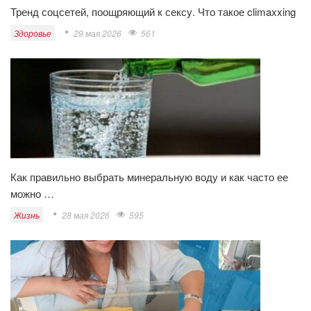
Тренд соцсетей, поощряющий к сексу. Что такое climaxxing
Здоровье
29 мая 2026
561
Как правильно выбрать минеральную воду и как часто ее
можно …
Жизнь
28 мая 2026
595