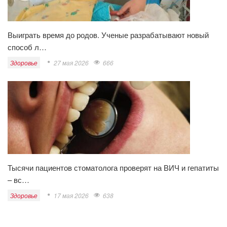
Выиграть время до родов. Ученые разрабатывают новый
способ л…
Здоровье
27 мая 2026
666
Тысячи пациентов стоматолога проверят на ВИЧ и гепатиты
– вс…
Здоровье
17 мая 2026
638