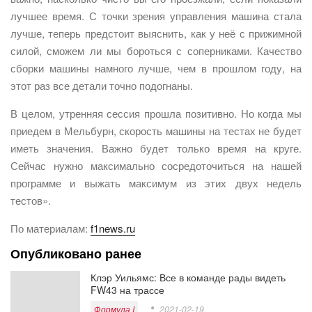
лучшее время. С точки зрения управления машина стала
лучше, теперь предстоит выяснить, как у неё с прижимной
силой, сможем ли мы бороться с соперниками. Качество
сборки машины намного лучше, чем в прошлом году, на
этот раз все детали точно подогнаны.
В целом, утренняя сессия прошла позитивно. Но когда мы
приедем в Мельбурн, скорость машины на тестах не будет
иметь значения. Важно будет только время на круге.
Сейчас нужно максимально сосредоточиться на нашей
программе и выжать максимум из этих двух недель
тестов».
По материалам:
f1news.ru
Опубликовано ранее
Клэр Уильямс: Все в команде рады видеть
FW43 на трассе
Формула I
2021-02-19