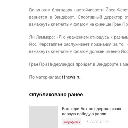
Во многом благодаря настойчивости Йоса Фер
вернётся в Зандфорт. Спортивный директор э
взмахнуть клетчатым флагом на финише Гран Пр
Ян Ламмерс: «Я с уважением отношусь к разным
Йос Ферстаппен заслуживает признания за то, 
взмахнуть клетчатым флагом должен именно Йос
Гран При Нидерландов пройдёт в Зандфорте в ма
По материалам:
f1news.ru
Опубликовано ранее
Валттери Боттас одержал свою
первую победу в ралли
Формула I
2020-12-09