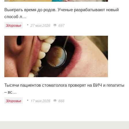
Выиграть время до родов. Ученые разрабатывают новый
способ л…
Здоровье
27 мая 2026
697
Тысячи пациентов стоматолога проверят на ВИЧ и гепатиты
– вс…
Здоровье
17 мая 2026
666