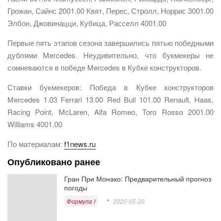
Грожан, Сайнс 2001.00 Квят, Перес, Стролл, Норрис 3001.00
Элбон, Джовинацци, Кубица, Расселл 4001.00
Первые пять этапов сезона завершились пятью победными
дублями Mercedes. Неудивительно, что букмекеры не
сомневаются в победе Mercedes в Кубке конструкторов.
Ставки букмекеров: Победа в Кубке конструкторов
Mercedes 1.03 Ferrari 13.00 Red Bull 101.00 Renault, Haas,
Racing Point, McLaren, Alfa Romeo, Toro Rosso 2001.00
Williams 4001.00
По материалам:
f1news.ru
Опубликовано ранее
Гран При Монако: Предварительный прогноз
погоды
Формула I
2020-05-20