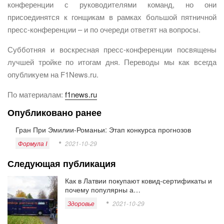
конференции с руководителями команд, но они
присоединятся к гонщикам в рамках большой пятничной
пресс-конференции – и по очереди ответят на вопросы.
Субботняя и воскресная пресс-конференции посвящены
лучшей тройке по итогам дня. Переводы мы как всегда
опубликуем на F1News.ru.
По материалам:
f1news.ru
Опубликовано ранее
Гран При Эмилии-Романьи: Этап конкурса прогнозов
Формула I
2021-10-29
Следующая публикация
Как в Латвии покупают ковид-сертификаты и
почему популярны а…
Здоровье
2021-10-29