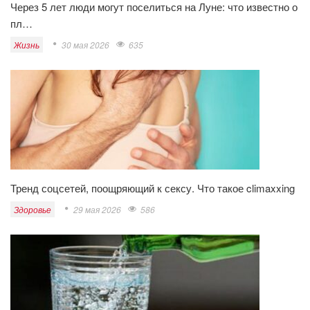
Через 5 лет люди могут поселиться на Луне: что известно о
пл…
Жизнь
30 мая 2026
635
Тренд соцсетей, поощряющий к сексу. Что такое climaxxing
Здоровье
29 мая 2026
586