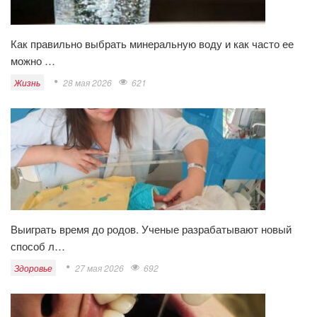
Как правильно выбрать минеральную воду и как часто ее
можно …
Жизнь
28 мая 2026
621
Выиграть время до родов. Ученые разрабатывают новый
способ л…
Здоровье
27 мая 2026
692