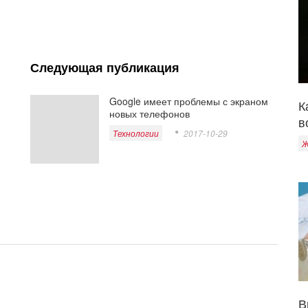
Следующая публикация
Google имеет проблемы с экраном
К
новых телефонов
в
Технологии
2017-10-29
Ж
В