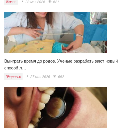
Жизнь
28 мая 2026
621
Выиграть время до родов. Ученые разрабатывают новый
способ л…
Здоровье
27 мая 2026
692