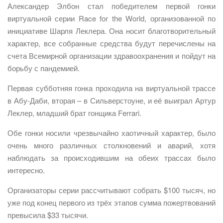
Александер Элбон стал победителем первой гонки
виртуальной серии Race for the World, организованной по
инициативе Шарля Леклера. Она носит благотворительный
характер, все собранные средства будут перечислены на
счета Всемирной организации здравоохранения и пойдут на
борьбу с пандемией.
Первая субботняя гонка проходила на виртуальной трассе
в Абу-Даби, вторая – в Сильверстоуне, и её выиграл Артур
Леклер, младший брат гонщика Ferrari.
Обе гонки носили чрезвычайно хаотичный характер, было
очень много различных столкновений и аварий, хотя
наблюдать за происходившим на обеих трассах было
интересно.
Организаторы серии рассчитывают собрать $100 тысяч, но
уже под конец первого из трёх этапов сумма пожертвований
превысила $33 тысячи.