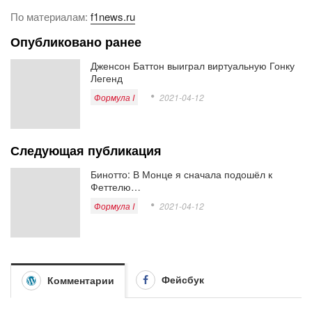
По материалам:
f1news.ru
Опубликовано ранее
Дженсон Баттон выиграл виртуальную Гонку
Легенд
Формула I
2021-04-12
Следующая публикация
Бинотто: В Монце я сначала подошёл к
Феттелю…
Формула I
2021-04-12
Фейсбук
Комментарии