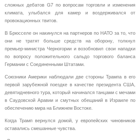
сложных дебатов G7 по вопросам торговли и изменения
климата, улыбался для камер и воздерживался от
провокационных твитов.
В Брюсселе он накинулся на партнеров по НАТО за то, что
они не тратят больше средств на оборону, толкнул
премьер-министра Черногории и возобновил свои нападки
по вопросу положительного сальдо торгового баланса
Германии с Соединенными Штатами.
Союзники Америки наблюдали две стороны Трампа в его
первой зарубежной поездке в качестве президента США,
девятидневного тура, который начинался танцами с мечами
в Саудовской Аравии и смутных обещаний в Израиле по
обеспечению мира на Ближнем Востоке.
Когда Трамп вернулся домой, у европейских чиновников
оставались смешанные чувства.