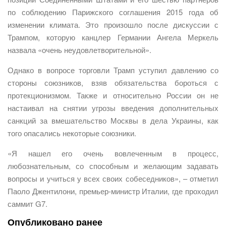
по соблюдению Парижского соглашения 2015 года об
изменении климата. Это произошло после дискуссии с
Трампом, которую канцлер Германии Ангела Меркель
назвала «очень неудовлетворительной».
Однако в вопросе торговли Трамп уступил давлению со
стороны союзников, взяв обязательства бороться с
протекционизмом. Также и относительно России он не
настаивал на снятии угрозы введения дополнительных
санкций за вмешательство Москвы в дела Украины, как
того опасались некоторые союзники.
«Я нашел его очень вовлеченным в процесс,
любознательным, со способным и желающим задавать
вопросы и учиться у всех своих собеседников», – отметил
Паоло Джентилони, премьер-министр Италии, где проходил
саммит G7.
Опубликовано ранее