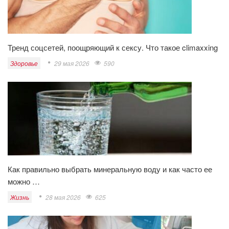
Тренд соцсетей, поощряющий к сексу. Что такое climaxxing
Здоровье
29 мая 2026
590
Как правильно выбрать минеральную воду и как часто ее
можно …
Жизнь
28 мая 2026
625