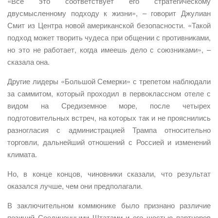
«Все это соответствует его стратегическому
двусмысленному подходу к жизни», – говорит Джулиан
Смит из Центра новой американской безопасности. «Такой
подход может творить чудеса при общении с противниками,
но это не работает, когда имеешь дело с союзниками», –
сказала она.
Другие лидеры «Большой Семерки» с трепетом наблюдали
за саммитом, который проходил в первоклассном отеле с
видом на Средиземное море, после четырех
подготовительных встреч, на которых так и не прояснились
разногласия с администрацией Трампа относительно
торговли, дальнейший отношений с Россией и изменений
климата.
Но, в конце концов, чиновники сказали, что результат
оказался лучше, чем они предполагали.
В заключительном коммюнике было признано различие
позиций Соединенными Штатами и его шестью партнеров