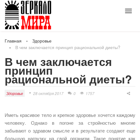
Toggl
navig
Главная
Здоровье
В чем заключается принцип рациональной диеты?
В чем заключается
принцип
рациональной диеты?
Здоровье
28 октября 2017
0
1757
Иметь красивое тело и крепкое здоровье хочется каждому
человеку. Однако в погоне за стройностью многие
забывают о здравом смысле и в результате создают еще
большую нагрузку на свой организм. Такое понятие как