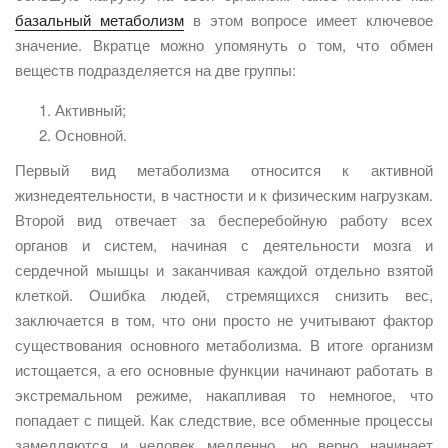
базальный метаболизм
в этом вопросе имеет ключевое
значение. Вкратце можно упомянуть о том, что обмен
веществ подразделяется на две группы:
Активный;
Основной.
Первый вид метаболизма относится к активной
жизнедеятельности, в частности и к физическим нагрузкам.
Второй вид отвечает за бесперебойную работу всех
органов и систем, начиная с деятельности мозга и
сердечной мышцы и заканчивая каждой отдельно взятой
клеткой. Ошибка людей, стремящихся снизить вес,
заключается в том, что они просто не учитывают фактор
существования основного метаболизма. В итоге организм
истощается, а его основные функции начинают работать в
экстремальном режиме, накапливая то немногое, что
попадает с пищей. Как следствие, все обменные процессы
замедляются и человек медленно, но верно начинает