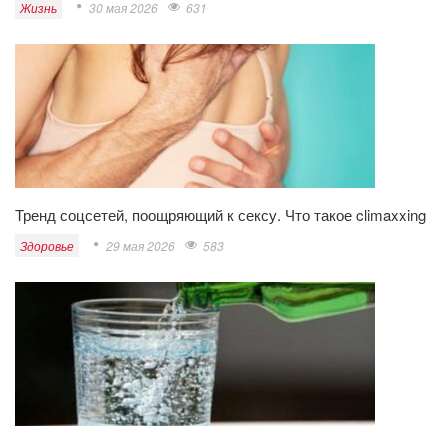
Жизнь
30 мая 2026
631
Тренд соцсетей, поощряющий к сексу. Что такое climaxxing
Здоровье
29 мая 2026
583