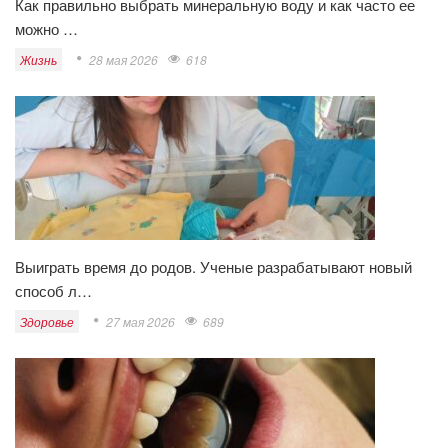
Как правильно выбрать минеральную воду и как часто ее
можно …
Жизнь
28 мая 2026
618
Выиграть время до родов. Ученые разрабатывают новый
способ л…
Здоровье
27 мая 2026
689