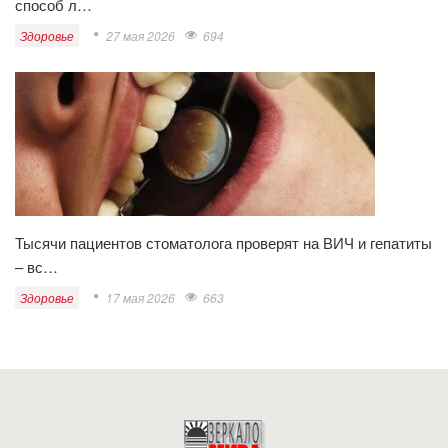
способ л…
Здоровье
27 мая 2026
694
Тысячи пациентов стоматолога проверят на ВИЧ и гепатиты
– вс…
Здоровье
17 мая 2026
663