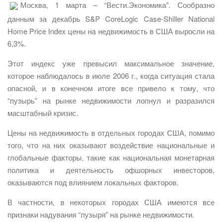
Москва, 1 марта – “Вести.Экономика”. Сообразно
данным за декабрь S&P CoreLogic Case-Shiller National
Home Price Index цены на недвижимость в США выросли на
6,3%.
Этот индекс уже превысил максимальное значение,
которое наблюдалось в июле 2006 г., когда ситуация стала
опасной, и в конечном итоге все привело к тому, что
“пузырь” на рынке недвижимости лопнул и разразился
масштабный кризис.
Цены на недвижимость в отдельных городах США, помимо
того, что на них оказывают воздействие национальные и
глобальные факторы, такие как национальная монетарная
политика и деятельность офшорных инвесторов,
оказываются под влиянием локальных факторов.
В частности, в некоторых городах США имеются все
признаки надувания “пузыря” на рынке недвижимости.