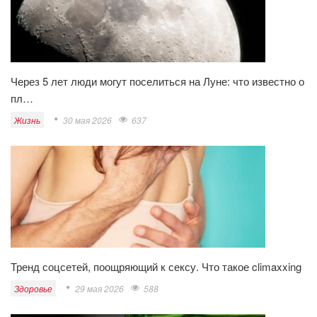
Через 5 лет люди могут поселиться на Луне: что известно о
пл…
Жизнь
30 мая 2026
637
Тренд соцсетей, поощряющий к сексу. Что такое climaxxing
Здоровье
29 мая 2026
588